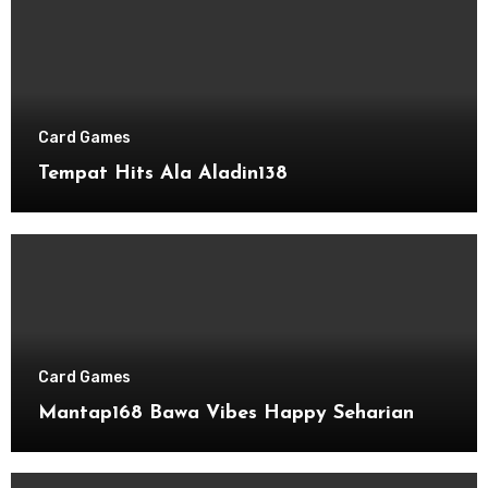
Card Games
Tempat Hits Ala Aladin138
Card Games
Mantap168 Bawa Vibes Happy Seharian