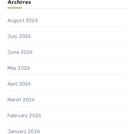
Archives
August 2026
July 2026
June 2026
May 2026
April 2026
March 2026
February 2026
January 2026