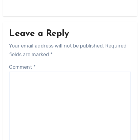
Leave a Reply
Your email address will not be published.
Required
fields are marked
*
Comment
*