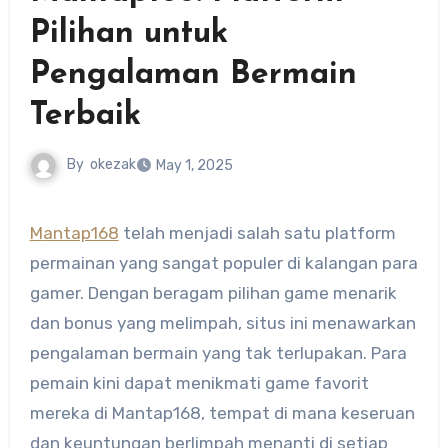
Pilihan untuk
Pengalaman Bermain
Terbaik
By
okezak
May 1, 2025
Mantap168
telah menjadi salah satu platform
permainan yang sangat populer di kalangan para
gamer. Dengan beragam pilihan game menarik
dan bonus yang melimpah, situs ini menawarkan
pengalaman bermain yang tak terlupakan. Para
pemain kini dapat menikmati game favorit
mereka di Mantap168, tempat di mana keseruan
dan keuntungan berlimpah menanti di setiap