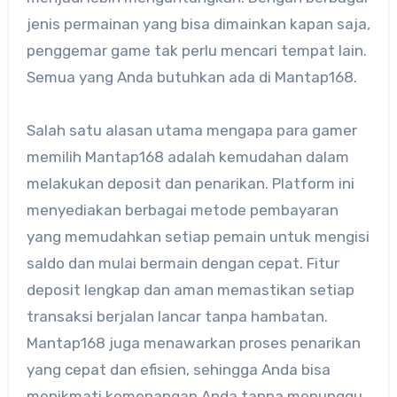
jenis permainan yang bisa dimainkan kapan saja,
penggemar game tak perlu mencari tempat lain.
Semua yang Anda butuhkan ada di Mantap168.
Salah satu alasan utama mengapa para gamer
memilih Mantap168 adalah kemudahan dalam
melakukan deposit dan penarikan. Platform ini
menyediakan berbagai metode pembayaran
yang memudahkan setiap pemain untuk mengisi
saldo dan mulai bermain dengan cepat. Fitur
deposit lengkap dan aman memastikan setiap
transaksi berjalan lancar tanpa hambatan.
Mantap168 juga menawarkan proses penarikan
yang cepat dan efisien, sehingga Anda bisa
menikmati kemenangan Anda tanpa menunggu