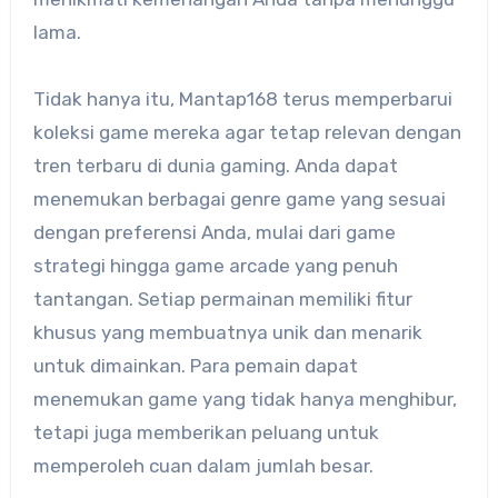
lama.
Tidak hanya itu, Mantap168 terus memperbarui
koleksi game mereka agar tetap relevan dengan
tren terbaru di dunia gaming. Anda dapat
menemukan berbagai genre game yang sesuai
dengan preferensi Anda, mulai dari game
strategi hingga game arcade yang penuh
tantangan. Setiap permainan memiliki fitur
khusus yang membuatnya unik dan menarik
untuk dimainkan. Para pemain dapat
menemukan game yang tidak hanya menghibur,
tetapi juga memberikan peluang untuk
memperoleh cuan dalam jumlah besar.