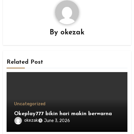
By
okezak
Related Post
Uncategorized
Okeplay777 bikin hari makin berwarna
okezak
June 3, 2026