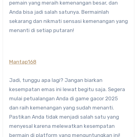
pemain yang meraih kemenangan besar, dan
Anda bisa jadi salah satunya. Bermainlah
sekarang dan nikmati sensasi kemenangan yang
menanti di setiap putaran!
Mantap168
Jadi, tunggu apa lagi? Jangan biarkan
kesempatan emas ini lewat begitu saja. Segera
mulai petualangan Anda di game gacor 2025
dan raih kemenangan yang sudah menanti.
Pastikan Anda tidak menjadi salah satu yang
menyesal karena melewatkan kesempatan
bermain di platform yang menguntungkan ini!