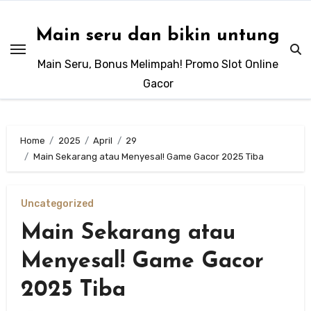
Skip
to
Main seru dan bikin untung
content
Main Seru, Bonus Melimpah! Promo Slot Online
Gacor
Home
2025
April
29
Main Sekarang atau Menyesal! Game Gacor 2025 Tiba
Uncategorized
Main Sekarang atau
Menyesal! Game Gacor
2025 Tiba