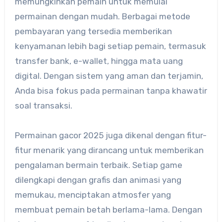
memungkinkan pemain untuk memulai
permainan dengan mudah. Berbagai metode
pembayaran yang tersedia memberikan
kenyamanan lebih bagi setiap pemain, termasuk
transfer bank, e-wallet, hingga mata uang
digital. Dengan sistem yang aman dan terjamin,
Anda bisa fokus pada permainan tanpa khawatir
soal transaksi.
Permainan gacor 2025 juga dikenal dengan fitur-
fitur menarik yang dirancang untuk memberikan
pengalaman bermain terbaik. Setiap game
dilengkapi dengan grafis dan animasi yang
memukau, menciptakan atmosfer yang
membuat pemain betah berlama-lama. Dengan