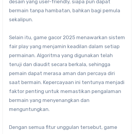
desain yang user-friendly, siapa pun dapat
bermain tanpa hambatan, bahkan bagi pemula
sekalipun.
Selain itu, game gacor 2025 menawarkan sistem
fair play yang menjamin keadilan dalam setiap
permainan. Algoritma yang digunakan telah
teruji dan diaudit secara berkala, sehingga
pemain dapat merasa aman dan percaya diri
saat bermain. Kepercayaan ini tentunya menjadi
faktor penting untuk memastikan pengalaman
bermain yang menyenangkan dan
menguntungkan.
Dengan semua fitur unggulan tersebut, game