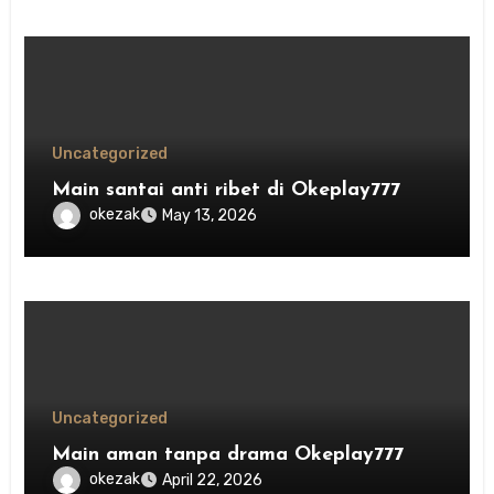
Uncategorized
Main santai anti ribet di Okeplay777
okezak
May 13, 2026
Uncategorized
Main aman tanpa drama Okeplay777
okezak
April 22, 2026