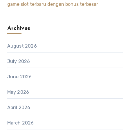
game slot terbaru dengan bonus terbesar
Archives
August 2026
July 2026
June 2026
May 2026
April 2026
March 2026