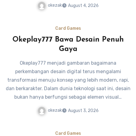
okezak
August 4, 2026
Card Games
Okeplay777 Bawa Desain Penuh
Gaya
Okeplay777 menjadi gambaran bagaimana
perkembangan desain digital terus mengalami
transformasi menuju konsep yang lebih modern, rapi,
dan berkarakter. Dalam dunia teknologi saat ini, desain
bukan hanya berfungsi sebagai elemen visual…
okezak
August 3, 2026
Card Games