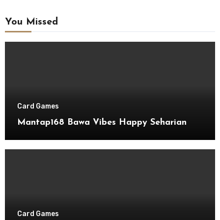
You Missed
Card Games
Mantap168 Bawa Vibes Happy Seharian
Card Games