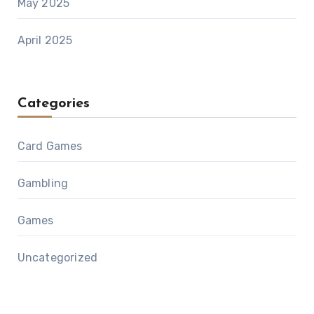
May 2025
April 2025
Categories
Card Games
Gambling
Games
Uncategorized