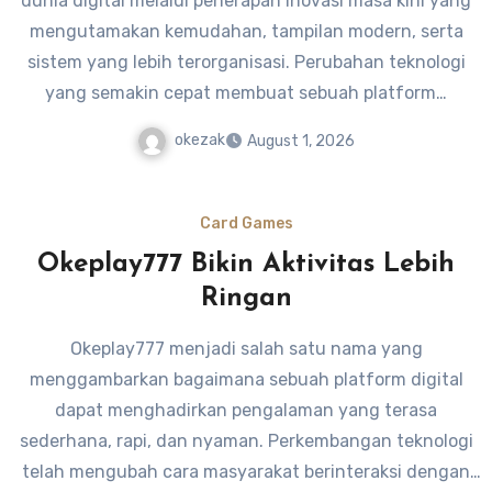
dunia digital melalui penerapan inovasi masa kini yang
mengutamakan kemudahan, tampilan modern, serta
sistem yang lebih terorganisasi. Perubahan teknologi
yang semakin cepat membuat sebuah platform…
okezak
August 1, 2026
Card Games
Okeplay777 Bikin Aktivitas Lebih
Ringan
Okeplay777 menjadi salah satu nama yang
menggambarkan bagaimana sebuah platform digital
dapat menghadirkan pengalaman yang terasa
sederhana, rapi, dan nyaman. Perkembangan teknologi
telah mengubah cara masyarakat berinteraksi dengan