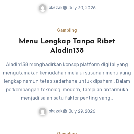
berbagai layanan…
okezak
July 30, 2026
Gambling
Menu Lengkap Tanpa Ribet
Aladin138
Aladin138 menghadirkan konsep platform digital yang
mengutamakan kemudahan melalui susunan menu yang
lengkap namun tetap sederhana untuk dipahami. Dalam
perkembangan teknologi modern, tampilan antarmuka
menjadi salah satu faktor penting yang…
okezak
July 29, 2026
Gambling