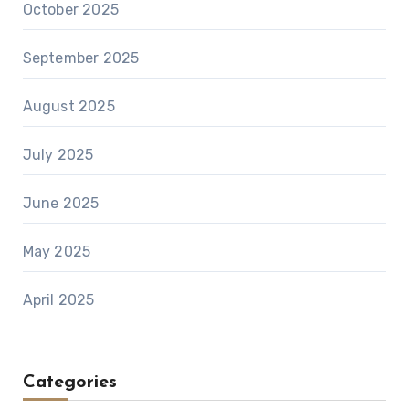
October 2025
September 2025
August 2025
July 2025
June 2025
May 2025
April 2025
Categories