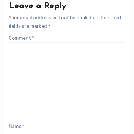
Leave a Reply
Your email address will not be published.
Required
fields are marked
*
Comment
*
Name
*