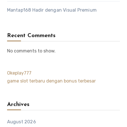
Mantap168 Hadir dengan Visual Premium
Recent Comments
No comments to show.
Okeplay777
game slot terbaru dengan bonus terbesar
Archives
August 2026