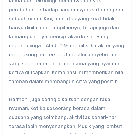
Kemajuan teknologi membawa banyak
perubahan terhadap cara masyarakat mengenal
sebuah nama. Kini, identitas yang kuat tidak
hanya dinilai dari tampilannya, tetapi juga dari
kemampuannya menciptakan kesan yang
mudah diingat. Aladin138 memiliki karakter yang
mendukung hal tersebut melalui penyebutan
yang sederhana dan ritme nama yang nyaman
ketika diucapkan. Kombinasi ini memberikan nilai
tambah dalam membangun citra yang positif.
Harmoni juga sering dikaitkan dengan rasa
nyaman. Ketika seseorang berada dalam
suasana yang seimbang, aktivitas sehari-hari
terasa lebih menyenangkan. Musik yang lembut,