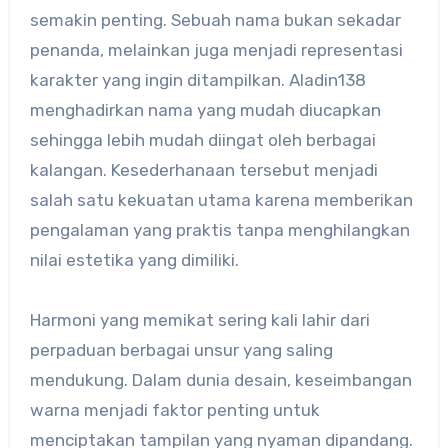
semakin penting. Sebuah nama bukan sekadar
penanda, melainkan juga menjadi representasi
karakter yang ingin ditampilkan. Aladin138
menghadirkan nama yang mudah diucapkan
sehingga lebih mudah diingat oleh berbagai
kalangan. Kesederhanaan tersebut menjadi
salah satu kekuatan utama karena memberikan
pengalaman yang praktis tanpa menghilangkan
nilai estetika yang dimiliki.
Harmoni yang memikat sering kali lahir dari
perpaduan berbagai unsur yang saling
mendukung. Dalam dunia desain, keseimbangan
warna menjadi faktor penting untuk
menciptakan tampilan yang nyaman dipandang.