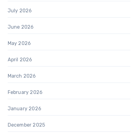
July 2026
June 2026
May 2026
April 2026
March 2026
February 2026
January 2026
December 2025