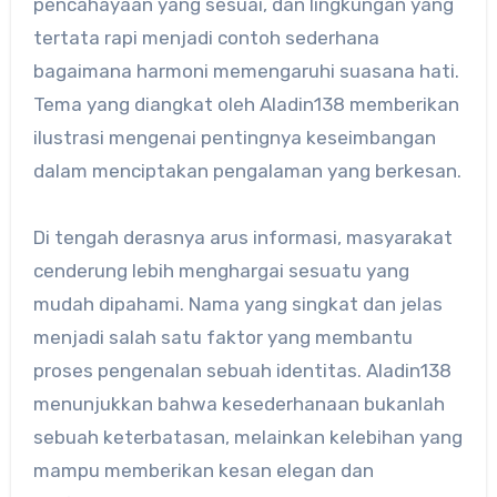
pencahayaan yang sesuai, dan lingkungan yang
tertata rapi menjadi contoh sederhana
bagaimana harmoni memengaruhi suasana hati.
Tema yang diangkat oleh Aladin138 memberikan
ilustrasi mengenai pentingnya keseimbangan
dalam menciptakan pengalaman yang berkesan.
Di tengah derasnya arus informasi, masyarakat
cenderung lebih menghargai sesuatu yang
mudah dipahami. Nama yang singkat dan jelas
menjadi salah satu faktor yang membantu
proses pengenalan sebuah identitas. Aladin138
menunjukkan bahwa kesederhanaan bukanlah
sebuah keterbatasan, melainkan kelebihan yang
mampu memberikan kesan elegan dan