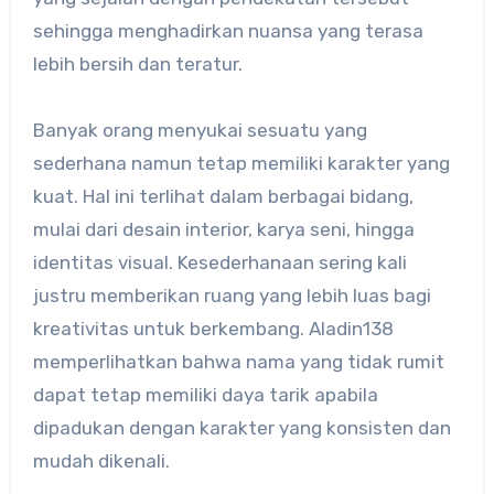
sehingga menghadirkan nuansa yang terasa
lebih bersih dan teratur.
Banyak orang menyukai sesuatu yang
sederhana namun tetap memiliki karakter yang
kuat. Hal ini terlihat dalam berbagai bidang,
mulai dari desain interior, karya seni, hingga
identitas visual. Kesederhanaan sering kali
justru memberikan ruang yang lebih luas bagi
kreativitas untuk berkembang. Aladin138
memperlihatkan bahwa nama yang tidak rumit
dapat tetap memiliki daya tarik apabila
dipadukan dengan karakter yang konsisten dan
mudah dikenali.