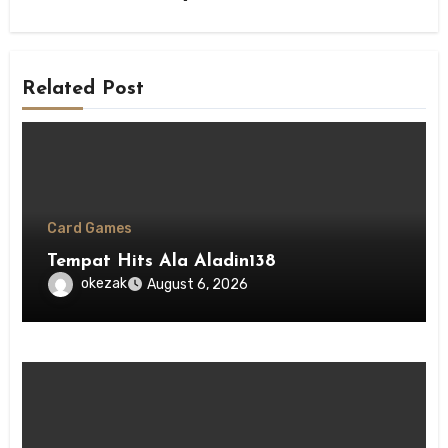
Related Post
Card Games
Tempat Hits Ala Aladin138
okezak
August 6, 2026