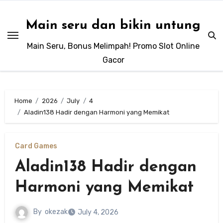
Skip
to
Main seru dan bikin untung
content
Main Seru, Bonus Melimpah! Promo Slot Online
Gacor
Home
2026
July
4
Aladin138 Hadir dengan Harmoni yang Memikat
Card Games
Aladin138 Hadir dengan
Harmoni yang Memikat
By
okezak
July 4, 2026