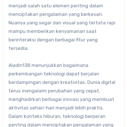
menjadi salah satu elemen penting dalam
menciptakan pengalaman yang berkesan.
Nuansa yang segar dan visual yang tertata rapi
mampu memberikan kenyamanan saat
berinteraksi dengan berbagai fitur yang
tersedia.
Aladin138 menunjukkan bagaimana
perkembangan teknologi dapat berjalan
berdampingan dengan kreativitas. Dunia digital
terus mengalami perubahan yang cepat,
menghadirkan berbagai inovasi yang membuat
aktivitas sehari-hari menjadi lebih praktis.
Dalam konteks hiburan, teknologi berperan
penting dalam menciptakan pengalaman yang