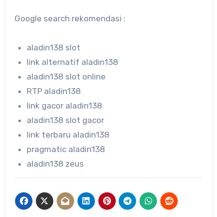
Google search rekomendasi :
aladin138 slot
link alternatif aladin138
aladin138 slot online
RTP aladin138
link gacor aladin138
aladin138 slot gacor
link terbaru aladin138
pragmatic aladin138
aladin138 zeus