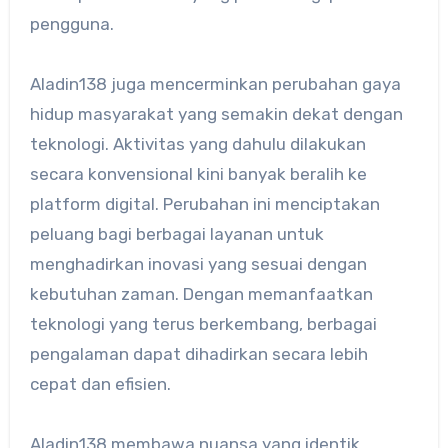
pengguna.
Aladin138 juga mencerminkan perubahan gaya
hidup masyarakat yang semakin dekat dengan
teknologi. Aktivitas yang dahulu dilakukan
secara konvensional kini banyak beralih ke
platform digital. Perubahan ini menciptakan
peluang bagi berbagai layanan untuk
menghadirkan inovasi yang sesuai dengan
kebutuhan zaman. Dengan memanfaatkan
teknologi yang terus berkembang, berbagai
pengalaman dapat dihadirkan secara lebih
cepat dan efisien.
Aladin138 membawa nuansa yang identik