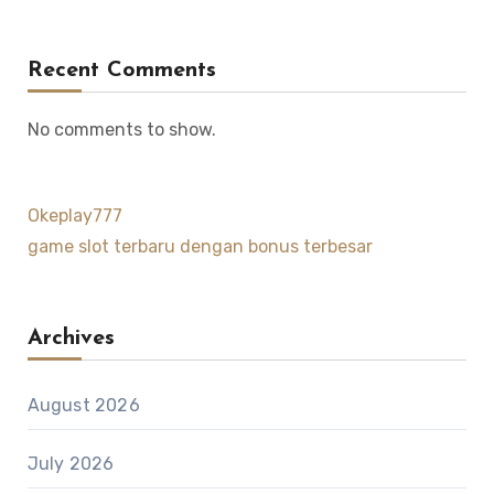
Recent Comments
No comments to show.
Okeplay777
game slot terbaru dengan bonus terbesar
Archives
August 2026
July 2026