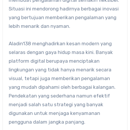
membuat pengalaman digital semakin fleksibel.
Situasi ini mendorong hadirnya berbagai inovasi
yang bertujuan memberikan pengalaman yang
lebih menarik dan nyaman.
Aladin138 menghadirkan kesan modern yang
selaras dengan gaya hidup masa kini. Banyak
platform digital berupaya menciptakan
lingkungan yang tidak hanya menarik secara
visual, tetapi juga memberikan pengalaman
yang mudah dipahami oleh berbagai kalangan.
Pendekatan yang sederhana namun efektif
menjadi salah satu strategi yang banyak
digunakan untuk menjaga kenyamanan
pengguna dalam jangka panjang.