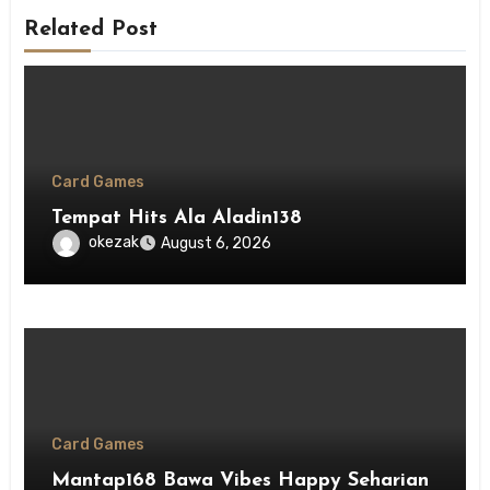
Related Post
Card Games
Tempat Hits Ala Aladin138
okezak
August 6, 2026
Card Games
Mantap168 Bawa Vibes Happy Seharian