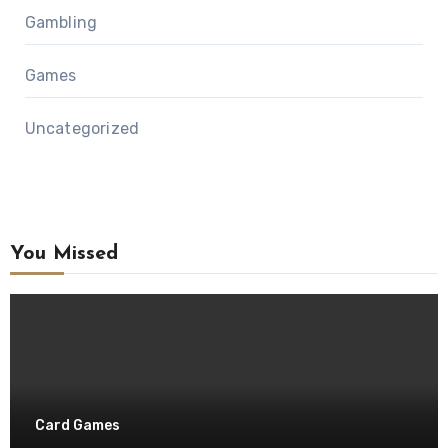
Gambling
Games
Uncategorized
You Missed
Card Games