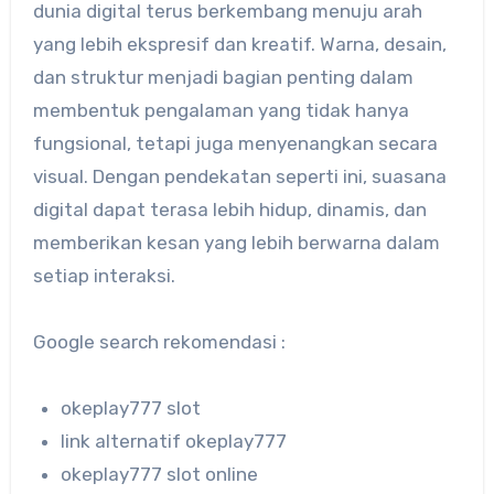
dunia digital terus berkembang menuju arah
yang lebih ekspresif dan kreatif. Warna, desain,
dan struktur menjadi bagian penting dalam
membentuk pengalaman yang tidak hanya
fungsional, tetapi juga menyenangkan secara
visual. Dengan pendekatan seperti ini, suasana
digital dapat terasa lebih hidup, dinamis, dan
memberikan kesan yang lebih berwarna dalam
setiap interaksi.
Google search rekomendasi :
okeplay777 slot
link alternatif okeplay777
okeplay777 slot online