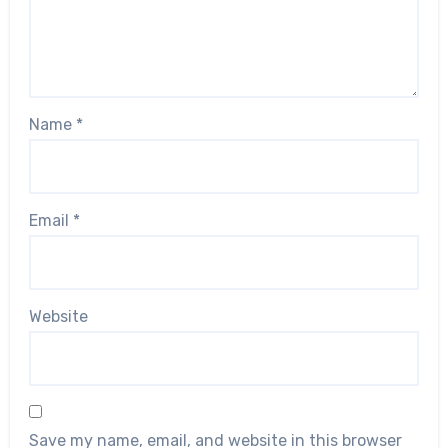
Name
*
Email
*
Website
Save my name, email, and website in this browser