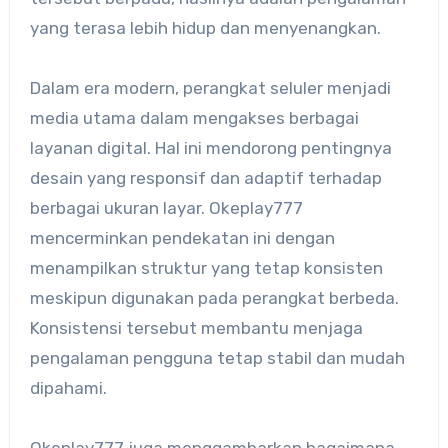
yang terasa lebih hidup dan menyenangkan.
Dalam era modern, perangkat seluler menjadi
media utama dalam mengakses berbagai
layanan digital. Hal ini mendorong pentingnya
desain yang responsif dan adaptif terhadap
berbagai ukuran layar. Okeplay777
mencerminkan pendekatan ini dengan
menampilkan struktur yang tetap konsisten
meskipun digunakan pada perangkat berbeda.
Konsistensi tersebut membantu menjaga
pengalaman pengguna tetap stabil dan mudah
dipahami.