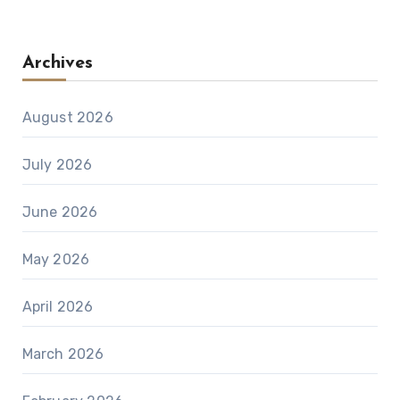
Archives
August 2026
July 2026
June 2026
May 2026
April 2026
March 2026