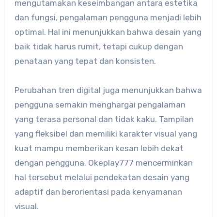
mengutamakan keseimbangan antara estetika
dan fungsi, pengalaman pengguna menjadi lebih
optimal. Hal ini menunjukkan bahwa desain yang
baik tidak harus rumit, tetapi cukup dengan
penataan yang tepat dan konsisten.
Perubahan tren digital juga menunjukkan bahwa
pengguna semakin menghargai pengalaman
yang terasa personal dan tidak kaku. Tampilan
yang fleksibel dan memiliki karakter visual yang
kuat mampu memberikan kesan lebih dekat
dengan pengguna. Okeplay777 mencerminkan
hal tersebut melalui pendekatan desain yang
adaptif dan berorientasi pada kenyamanan
visual.