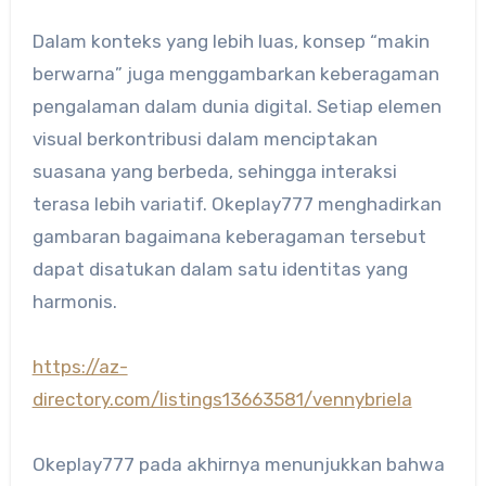
Dalam konteks yang lebih luas, konsep “makin
berwarna” juga menggambarkan keberagaman
pengalaman dalam dunia digital. Setiap elemen
visual berkontribusi dalam menciptakan
suasana yang berbeda, sehingga interaksi
terasa lebih variatif. Okeplay777 menghadirkan
gambaran bagaimana keberagaman tersebut
dapat disatukan dalam satu identitas yang
harmonis.
https://az-
directory.com/listings13663581/vennybriela
Okeplay777 pada akhirnya menunjukkan bahwa