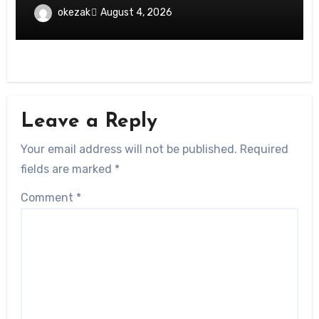
okezak
August 4, 2026
Leave a Reply
Your email address will not be published.
Required
fields are marked
*
Comment
*