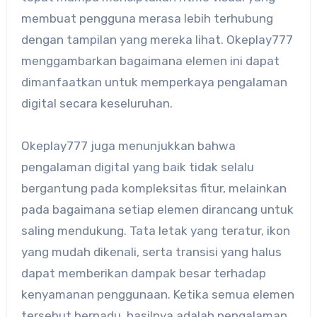
membuat pengguna merasa lebih terhubung
dengan tampilan yang mereka lihat. Okeplay777
menggambarkan bagaimana elemen ini dapat
dimanfaatkan untuk memperkaya pengalaman
digital secara keseluruhan.
Okeplay777 juga menunjukkan bahwa
pengalaman digital yang baik tidak selalu
bergantung pada kompleksitas fitur, melainkan
pada bagaimana setiap elemen dirancang untuk
saling mendukung. Tata letak yang teratur, ikon
yang mudah dikenali, serta transisi yang halus
dapat memberikan dampak besar terhadap
kenyamanan penggunaan. Ketika semua elemen
tersebut berpadu, hasilnya adalah pengalaman