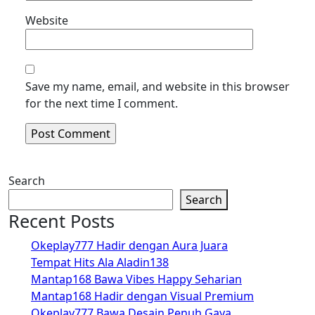
Website
Save my name, email, and website in this browser
for the next time I comment.
Search
Search
Recent Posts
Okeplay777 Hadir dengan Aura Juara
Tempat Hits Ala Aladin138
Mantap168 Bawa Vibes Happy Seharian
Mantap168 Hadir dengan Visual Premium
Okeplay777 Bawa Desain Penuh Gaya