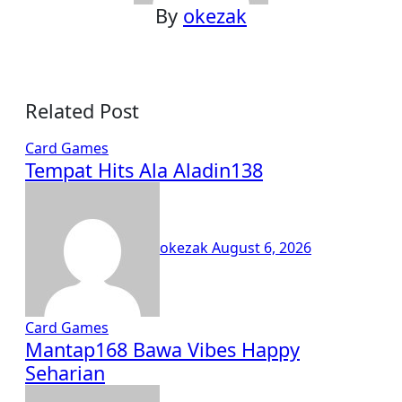
By
okezak
Related Post
Card Games
Tempat Hits Ala Aladin138
okezak
August 6, 2026
Card Games
Mantap168 Bawa Vibes Happy
Seharian