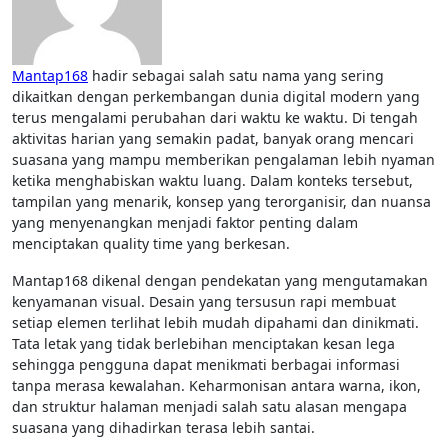
Mantap168
hadir sebagai salah satu nama yang sering
dikaitkan dengan perkembangan dunia digital modern yang
terus mengalami perubahan dari waktu ke waktu. Di tengah
aktivitas harian yang semakin padat, banyak orang mencari
suasana yang mampu memberikan pengalaman lebih nyaman
ketika menghabiskan waktu luang. Dalam konteks tersebut,
tampilan yang menarik, konsep yang terorganisir, dan nuansa
yang menyenangkan menjadi faktor penting dalam
menciptakan quality time yang berkesan.
Mantap168 dikenal dengan pendekatan yang mengutamakan
kenyamanan visual. Desain yang tersusun rapi membuat
setiap elemen terlihat lebih mudah dipahami dan dinikmati.
Tata letak yang tidak berlebihan menciptakan kesan lega
sehingga pengguna dapat menikmati berbagai informasi
tanpa merasa kewalahan. Keharmonisan antara warna, ikon,
dan struktur halaman menjadi salah satu alasan mengapa
suasana yang dihadirkan terasa lebih santai.