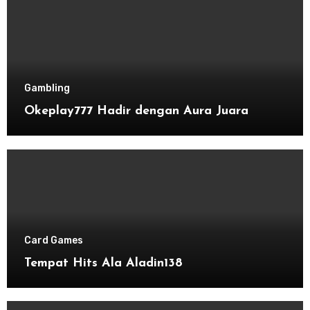
Gambling
Okeplay777 Hadir dengan Aura Juara
Card Games
Tempat Hits Ala Aladin138