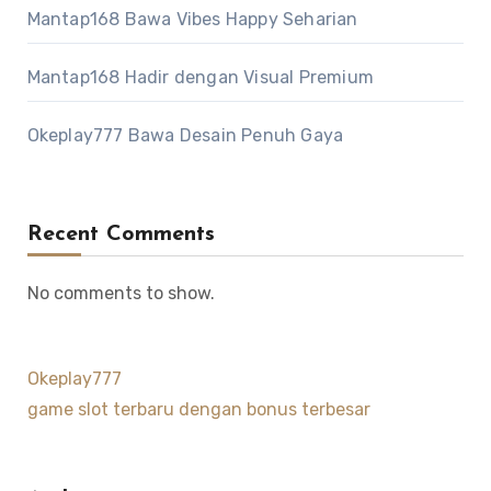
Mantap168 Bawa Vibes Happy Seharian
Mantap168 Hadir dengan Visual Premium
Okeplay777 Bawa Desain Penuh Gaya
Recent Comments
No comments to show.
Okeplay777
game slot terbaru dengan bonus terbesar