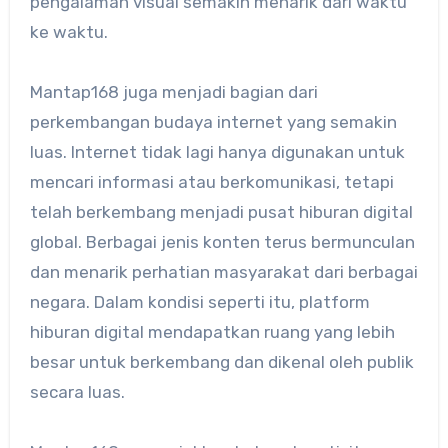
pengalaman visual semakin menarik dari waktu
ke waktu.
Mantap168 juga menjadi bagian dari
perkembangan budaya internet yang semakin
luas. Internet tidak lagi hanya digunakan untuk
mencari informasi atau berkomunikasi, tetapi
telah berkembang menjadi pusat hiburan digital
global. Berbagai jenis konten terus bermunculan
dan menarik perhatian masyarakat dari berbagai
negara. Dalam kondisi seperti itu, platform
hiburan digital mendapatkan ruang yang lebih
besar untuk berkembang dan dikenal oleh publik
secara luas.