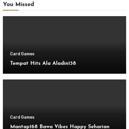
You Missed
Card Games
Tempat Hits Ala Aladin138
Card Games
Mantap168 Bawa Vibes Happy Seharian