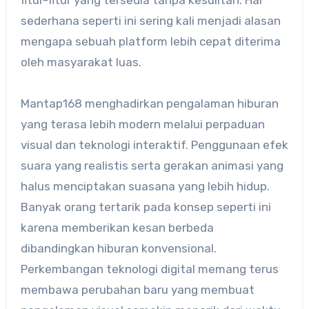
fitur-fitur yang tersedia tanpa kesulitan. Hal
sederhana seperti ini sering kali menjadi alasan
mengapa sebuah platform lebih cepat diterima
oleh masyarakat luas.
Mantap168 menghadirkan pengalaman hiburan
yang terasa lebih modern melalui perpaduan
visual dan teknologi interaktif. Penggunaan efek
suara yang realistis serta gerakan animasi yang
halus menciptakan suasana yang lebih hidup.
Banyak orang tertarik pada konsep seperti ini
karena memberikan kesan berbeda
dibandingkan hiburan konvensional.
Perkembangan teknologi digital memang terus
membawa perubahan baru yang membuat