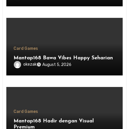
Card Games
Mantap168 Bawa Vibes Happy Seharian
okezak
August 5, 2026
Card Games
Mantap168 Hadir dengan Visual
Premium