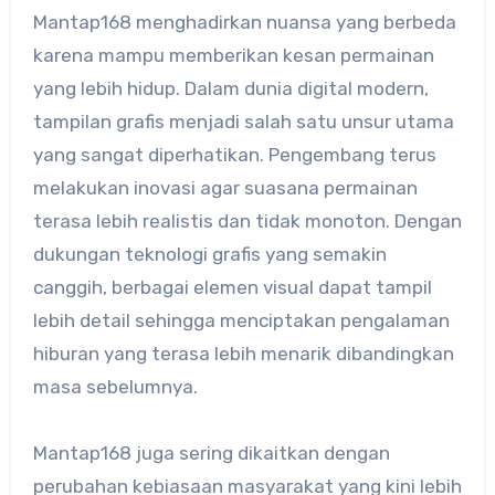
Mantap168 menghadirkan nuansa yang berbeda
karena mampu memberikan kesan permainan
yang lebih hidup. Dalam dunia digital modern,
tampilan grafis menjadi salah satu unsur utama
yang sangat diperhatikan. Pengembang terus
melakukan inovasi agar suasana permainan
terasa lebih realistis dan tidak monoton. Dengan
dukungan teknologi grafis yang semakin
canggih, berbagai elemen visual dapat tampil
lebih detail sehingga menciptakan pengalaman
hiburan yang terasa lebih menarik dibandingkan
masa sebelumnya.
Mantap168 juga sering dikaitkan dengan
perubahan kebiasaan masyarakat yang kini lebih