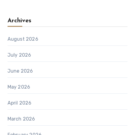
Archives
August 2026
July 2026
June 2026
May 2026
April 2026
March 2026
February 2026