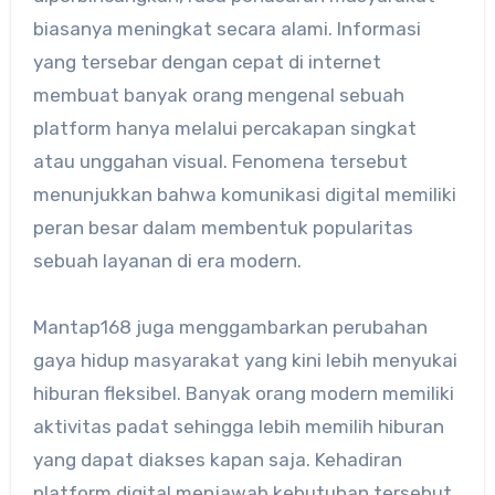
biasanya meningkat secara alami. Informasi
yang tersebar dengan cepat di internet
membuat banyak orang mengenal sebuah
platform hanya melalui percakapan singkat
atau unggahan visual. Fenomena tersebut
menunjukkan bahwa komunikasi digital memiliki
peran besar dalam membentuk popularitas
sebuah layanan di era modern.
Mantap168 juga menggambarkan perubahan
gaya hidup masyarakat yang kini lebih menyukai
hiburan fleksibel. Banyak orang modern memiliki
aktivitas padat sehingga lebih memilih hiburan
yang dapat diakses kapan saja. Kehadiran
platform digital menjawab kebutuhan tersebut