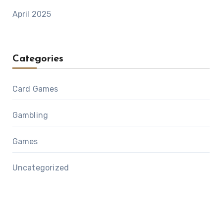
April 2025
Categories
Card Games
Gambling
Games
Uncategorized