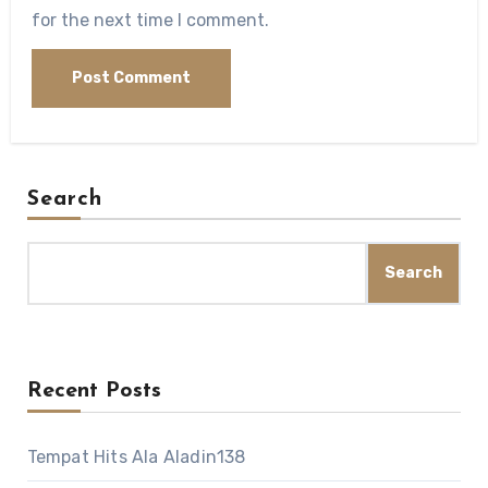
for the next time I comment.
Search
Search
Recent Posts
Tempat Hits Ala Aladin138