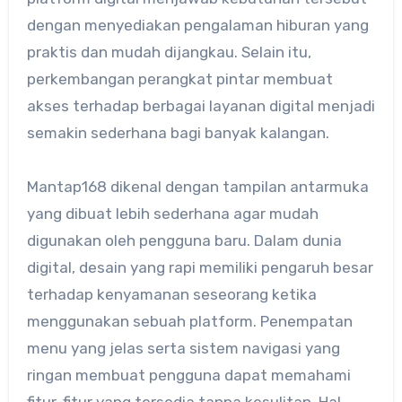
dengan menyediakan pengalaman hiburan yang
praktis dan mudah dijangkau. Selain itu,
perkembangan perangkat pintar membuat
akses terhadap berbagai layanan digital menjadi
semakin sederhana bagi banyak kalangan.
Mantap168 dikenal dengan tampilan antarmuka
yang dibuat lebih sederhana agar mudah
digunakan oleh pengguna baru. Dalam dunia
digital, desain yang rapi memiliki pengaruh besar
terhadap kenyamanan seseorang ketika
menggunakan sebuah platform. Penempatan
menu yang jelas serta sistem navigasi yang
ringan membuat pengguna dapat memahami