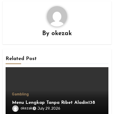
By
okezak
Related Post
Gambling
Menu Lengkap Tanpa Ribet Aladin138
okezak
July 29, 2026