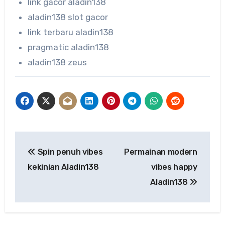
link gacor aladin138
aladin138 slot gacor
link terbaru aladin138
pragmatic aladin138
aladin138 zeus
Post
Spin penuh vibes
Permainan modern
navigation
kekinian Aladin138
vibes happy
Aladin138