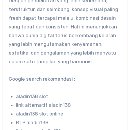
Dengan pendekatan yang lebih sederhana,
terstruktur, dan seimbang, konsep visual paling
fresh dapat tercapai melalui kombinasi desain
yang tepat dan konsisten. Hal ini menunjukkan
bahwa dunia digital terus berkembang ke arah
yang lebih mengutamakan kenyamanan,
estetika, dan pengalaman yang lebih menyatu
dalam satu tampilan yang harmonis.
Google search rekomendasi :
aladin138 slot
link alternatif aladin138
aladin138 slot online
RTP aladin138