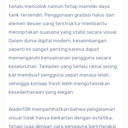
terlalu mencolok namun tetap memiliki daya
tarik tersendiri. Penggunaan gradasi halus dan
elemen desain yang terstruktur membantu
menciptakan suasana yang stabil secara visual.
Dalam dunia digital modern, keseimbangan
seperti ini sangat penting karena dapat
memengaruhi kenyamanan pengguna secara
keseluruhan. Tampilan yang terlalu ramai sering
kali membuat pengguna cepat merasa lelah,
sehingga konsep fresh lebih mengutamakan
kesederhanaan yang elegan.
Aladin138 memperlihatkan bahwa pengalaman
visual tidak hanya berkaitan dengan estetika,
tetapi juga dengan cara pengguna berinteraksi