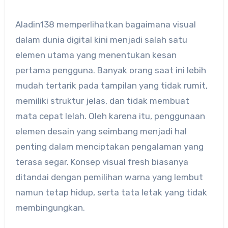
Aladin138 memperlihatkan bagaimana visual
dalam dunia digital kini menjadi salah satu
elemen utama yang menentukan kesan
pertama pengguna. Banyak orang saat ini lebih
mudah tertarik pada tampilan yang tidak rumit,
memiliki struktur jelas, dan tidak membuat
mata cepat lelah. Oleh karena itu, penggunaan
elemen desain yang seimbang menjadi hal
penting dalam menciptakan pengalaman yang
terasa segar. Konsep visual fresh biasanya
ditandai dengan pemilihan warna yang lembut
namun tetap hidup, serta tata letak yang tidak
membingungkan.