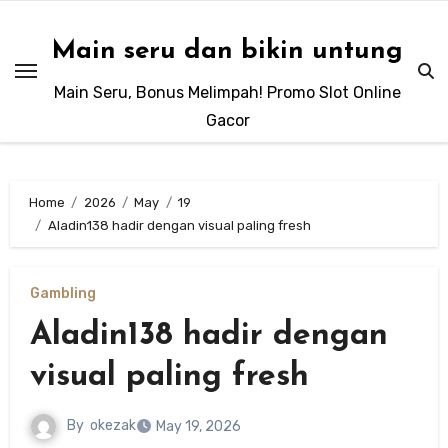
Skip
to
Main seru dan bikin untung
content
Main Seru, Bonus Melimpah! Promo Slot Online
Gacor
Home
2026
May
19
Aladin138 hadir dengan visual paling fresh
Gambling
Aladin138 hadir dengan
visual paling fresh
By
okezak
May 19, 2026