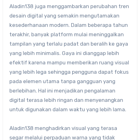
Aladin138 juga menggambarkan perubahan tren
desain digital yang semakin mengutamakan
kesederhanaan modern. Dalam beberapa tahun
terakhir, banyak platform mulai meninggalkan
tampilan yang terlalu padat dan beralih ke gaya
yang lebih minimalis. Gaya ini dianggap lebih
efektif karena mampu memberikan ruang visual
yang lebih lega sehingga pengguna dapat fokus
pada elemen utama tanpa gangguan yang
berlebihan. Hal ini menjadikan pengalaman
digital terasa lebih ringan dan menyenangkan
untuk digunakan dalam waktu yang lebih lama.
Aladin138 menghadirkan visual yang terasa
segar melalui perpaduan warna yang tidak