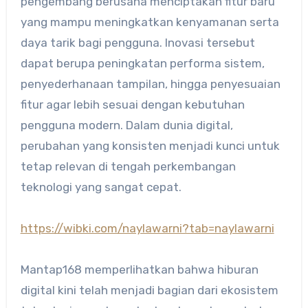
pengembang berusaha menciptakan fitur baru
yang mampu meningkatkan kenyamanan serta
daya tarik bagi pengguna. Inovasi tersebut
dapat berupa peningkatan performa sistem,
penyederhanaan tampilan, hingga penyesuaian
fitur agar lebih sesuai dengan kebutuhan
pengguna modern. Dalam dunia digital,
perubahan yang konsisten menjadi kunci untuk
tetap relevan di tengah perkembangan
teknologi yang sangat cepat.
https://wibki.com/naylawarni?tab=naylawarni
Mantap168 memperlihatkan bahwa hiburan
digital kini telah menjadi bagian dari ekosistem