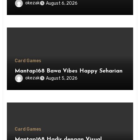
okezak
August 6, 2026
Card Games
Mantap168 Bawa Vibes Happy Seharian
okezak
August 5, 2026
Card Games
Mantap168 Hadir dengan Visual