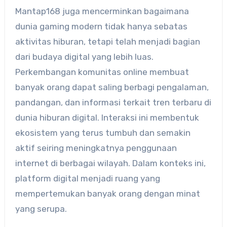
Mantap168 juga mencerminkan bagaimana
dunia gaming modern tidak hanya sebatas
aktivitas hiburan, tetapi telah menjadi bagian
dari budaya digital yang lebih luas.
Perkembangan komunitas online membuat
banyak orang dapat saling berbagi pengalaman,
pandangan, dan informasi terkait tren terbaru di
dunia hiburan digital. Interaksi ini membentuk
ekosistem yang terus tumbuh dan semakin
aktif seiring meningkatnya penggunaan
internet di berbagai wilayah. Dalam konteks ini,
platform digital menjadi ruang yang
mempertemukan banyak orang dengan minat
yang serupa.