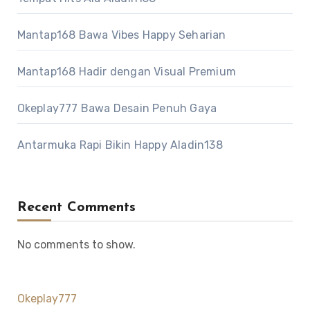
Mantap168 Bawa Vibes Happy Seharian
Mantap168 Hadir dengan Visual Premium
Okeplay777 Bawa Desain Penuh Gaya
Antarmuka Rapi Bikin Happy Aladin138
Recent Comments
No comments to show.
Okeplay777