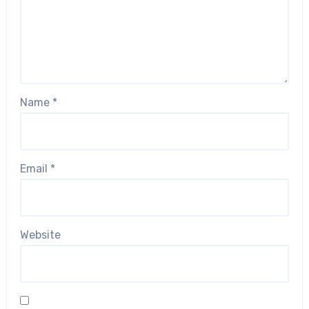
Name
*
Email
*
Website