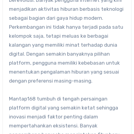
berevolusi. Banyak pengguna internet yang kini
menjadikan aktivitas hiburan berbasis teknologi
sebagai bagian dari gaya hidup modern.
Perkembangan ini tidak hanya terjadi pada satu
kelompok saja, tetapi meluas ke berbagai
kalangan yang memiliki minat terhadap dunia
digital. Dengan semakin banyaknya pilihan
platform, pengguna memiliki kebebasan untuk
menentukan pengalaman hiburan yang sesuai
dengan preferensi masing-masing.
Mantap168 tumbuh di tengah persaingan
platform digital yang semakin ketat sehingga
inovasi menjadi faktor penting dalam
mempertahankan eksistensi. Banyak