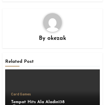
By
okezak
Related Post
Card Games
Tempat Hits Ala Aladin138