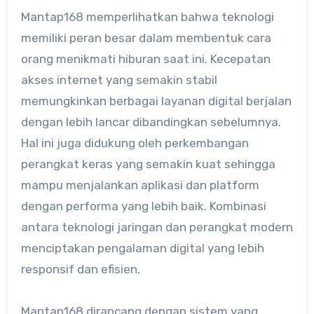
Mantap168 memperlihatkan bahwa teknologi
memiliki peran besar dalam membentuk cara
orang menikmati hiburan saat ini. Kecepatan
akses internet yang semakin stabil
memungkinkan berbagai layanan digital berjalan
dengan lebih lancar dibandingkan sebelumnya.
Hal ini juga didukung oleh perkembangan
perangkat keras yang semakin kuat sehingga
mampu menjalankan aplikasi dan platform
dengan performa yang lebih baik. Kombinasi
antara teknologi jaringan dan perangkat modern
menciptakan pengalaman digital yang lebih
responsif dan efisien.
Mantap168 dirancang dengan sistem yang