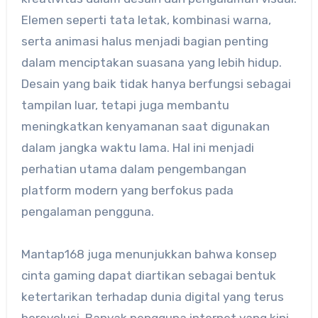
Elemen seperti tata letak, kombinasi warna,
serta animasi halus menjadi bagian penting
dalam menciptakan suasana yang lebih hidup.
Desain yang baik tidak hanya berfungsi sebagai
tampilan luar, tetapi juga membantu
meningkatkan kenyamanan saat digunakan
dalam jangka waktu lama. Hal ini menjadi
perhatian utama dalam pengembangan
platform modern yang berfokus pada
pengalaman pengguna.
Mantap168 juga menunjukkan bahwa konsep
cinta gaming dapat diartikan sebagai bentuk
ketertarikan terhadap dunia digital yang terus