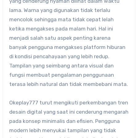
yang cenderung nyaman dilihat dalam waktu
lama. Warna yang digunakan tidak terlalu
mencolok sehingga mata tidak cepat lelah
ketika mengakses pada malam hari. Hal ini
menjadi salah satu aspek penting karena
banyak pengguna mengakses platform hiburan
di kondisi pencahayaan yang lebih redup.
Tampilan yang seimbang antara visual dan
fungsi membuat pengalaman penggunaan
terasa lebih natural dan tidak membebani mata.
Okeplay777 turut mengikuti perkembangan tren
desain digital yang saat ini cenderung mengarah
pada konsep minimalis dan efisien. Pengguna
modern lebih menyukai tampilan yang tidak