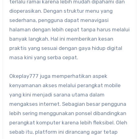
terlalu ramai karena lebih mudah dipahami dan
dioperasikan. Dengan struktur menu yang
sederhana, pengguna dapat menavigasi
halaman dengan lebih cepat tanpa harus melalui
banyak langkah. Hal ini memberikan kesan
praktis yang sesuai dengan gaya hidup digital
masa kini yang serba cepat.
Okeplay777 juga memperhatikan aspek
kenyamanan akses melalui perangkat mobile
yang kini menjadi sarana utama dalam
mengakses internet. Sebagian besar pengguna
lebih sering menggunakan ponsel dibandingkan
perangkat komputer karena lebih fleksibel. Oleh
sebab itu, platform ini dirancang agar tetap