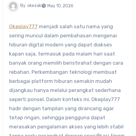
By
okezak
May 10, 2026
Okeplay777
menjadi salah satu nama yang
sering muncul dalam pembahasan mengenai
hiburan digital modern yang dapat diakses
kapan saja, termasuk pada malam hari saat
banyak orang memilih beristirahat dengan cara
rebahan. Perkembangan teknologi membuat
berbagai platform hiburan semakin mudah
dijangkau hanya melalui perangkat sederhana
seperti ponsel. Dalam konteks ini, Okeplay777
hadir dengan tampilan yang dirancang agar
tetap ringan, sehingga pengguna dapat
merasakan pengalaman akses yang lebih stabil
tanpa perlu perangkat dengan spesifikasi tinggi.