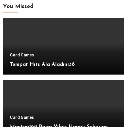
You Missed
Card Games
Tempat Hits Ala Aladin138
Card Games
Mantap168 Bawa Vibes Happy Seharian