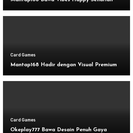
Card Games
Mantap168 Hadir dengan Visual Premium
Card Games
Okeplay777 Bawa Desain Penuh Gaya