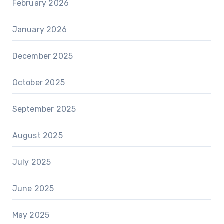
February 2026
January 2026
December 2025
October 2025
September 2025
August 2025
July 2025
June 2025
May 2025