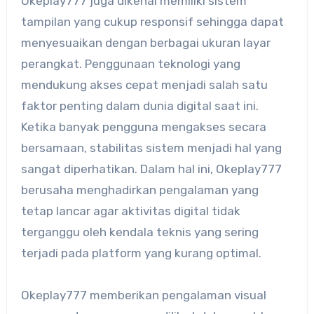
Okeplay777 juga dikenal memiliki sistem
tampilan yang cukup responsif sehingga dapat
menyesuaikan dengan berbagai ukuran layar
perangkat. Penggunaan teknologi yang
mendukung akses cepat menjadi salah satu
faktor penting dalam dunia digital saat ini.
Ketika banyak pengguna mengakses secara
bersamaan, stabilitas sistem menjadi hal yang
sangat diperhatikan. Dalam hal ini, Okeplay777
berusaha menghadirkan pengalaman yang
tetap lancar agar aktivitas digital tidak
terganggu oleh kendala teknis yang sering
terjadi pada platform yang kurang optimal.
Okeplay777 memberikan pengalaman visual