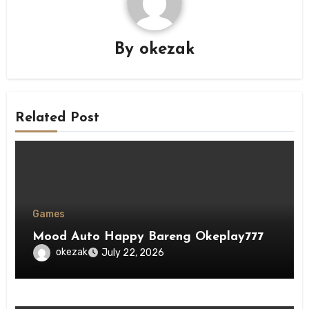
By
okezak
Related Post
Games
Mood Auto Happy Bareng Okeplay777
okezak
July 22, 2026