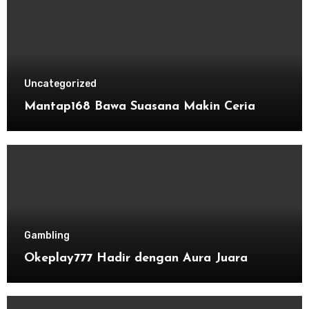
Uncategorized
Mantap168 Bawa Suasana Makin Ceria
Gambling
Okeplay777 Hadir dengan Aura Juara