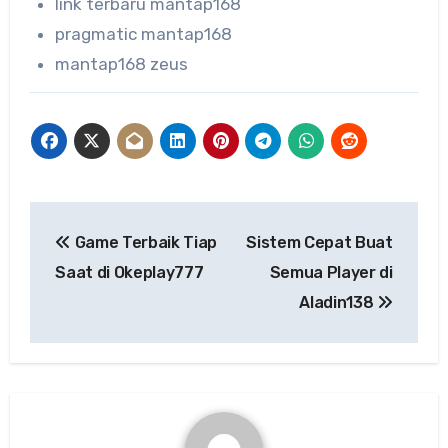
link terbaru mantap168
pragmatic mantap168
mantap168 zeus
Post
Game Terbaik Tiap
Sistem Cepat Buat
navigation
Saat di Okeplay777
Semua Player di
Aladin138