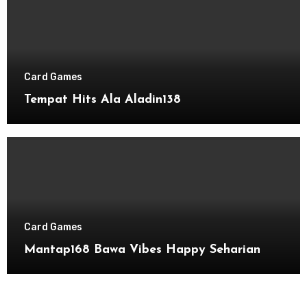
Card Games
Tempat Hits Ala Aladin138
Card Games
Mantap168 Bawa Vibes Happy Seharian