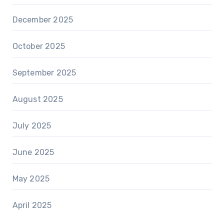
December 2025
October 2025
September 2025
August 2025
July 2025
June 2025
May 2025
April 2025