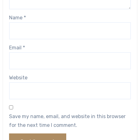
Name
*
Email
*
Website
Save my name, email, and website in this browser
for the next time I comment.