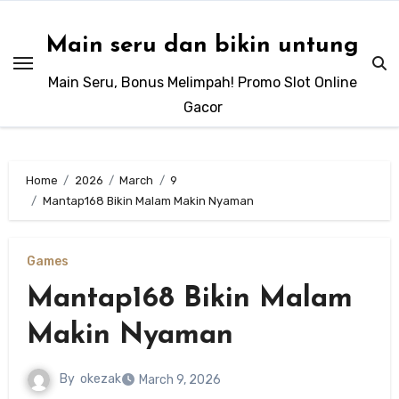
Skip
to
Main seru dan bikin untung
content
Main Seru, Bonus Melimpah! Promo Slot Online
Gacor
Home
2026
March
9
Mantap168 Bikin Malam Makin Nyaman
Games
Mantap168 Bikin Malam
Makin Nyaman
By
okezak
March 9, 2026