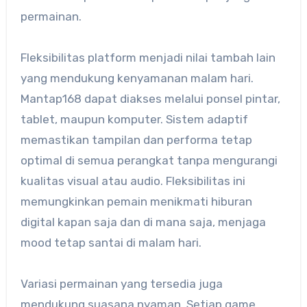
permainan.
Fleksibilitas platform menjadi nilai tambah lain
yang mendukung kenyamanan malam hari.
Mantap168 dapat diakses melalui ponsel pintar,
tablet, maupun komputer. Sistem adaptif
memastikan tampilan dan performa tetap
optimal di semua perangkat tanpa mengurangi
kualitas visual atau audio. Fleksibilitas ini
memungkinkan pemain menikmati hiburan
digital kapan saja dan di mana saja, menjaga
mood tetap santai di malam hari.
Variasi permainan yang tersedia juga
mendukung suasana nyaman. Setiap game