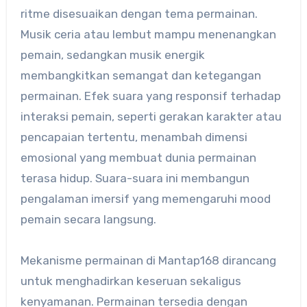
ritme disesuaikan dengan tema permainan.
Musik ceria atau lembut mampu menenangkan
pemain, sedangkan musik energik
membangkitkan semangat dan ketegangan
permainan. Efek suara yang responsif terhadap
interaksi pemain, seperti gerakan karakter atau
pencapaian tertentu, menambah dimensi
emosional yang membuat dunia permainan
terasa hidup. Suara-suara ini membangun
pengalaman imersif yang memengaruhi mood
pemain secara langsung.
Mekanisme permainan di Mantap168 dirancang
untuk menghadirkan keseruan sekaligus
kenyamanan. Permainan tersedia dengan