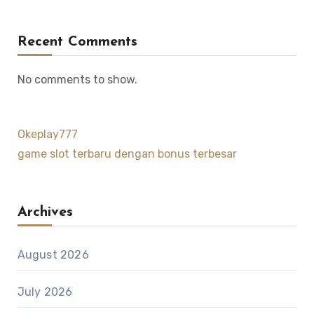
Recent Comments
No comments to show.
Okeplay777
game slot terbaru dengan bonus terbesar
Archives
August 2026
July 2026