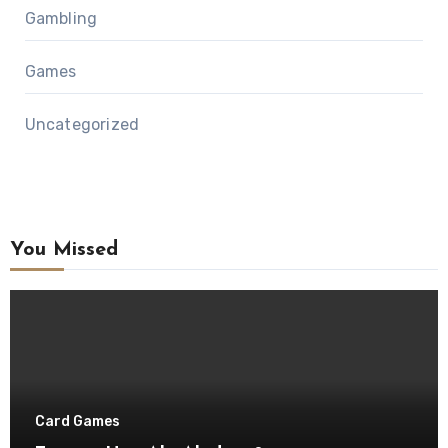
Gambling
Games
Uncategorized
You Missed
Card Games