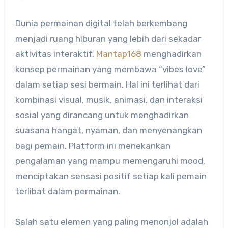
Dunia permainan digital telah berkembang
menjadi ruang hiburan yang lebih dari sekadar
aktivitas interaktif.
Mantap168
menghadirkan
konsep permainan yang membawa “vibes love”
dalam setiap sesi bermain. Hal ini terlihat dari
kombinasi visual, musik, animasi, dan interaksi
sosial yang dirancang untuk menghadirkan
suasana hangat, nyaman, dan menyenangkan
bagi pemain. Platform ini menekankan
pengalaman yang mampu memengaruhi mood,
menciptakan sensasi positif setiap kali pemain
terlibat dalam permainan.
Salah satu elemen yang paling menonjol adalah