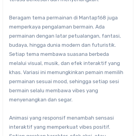
Beragam tema permainan di Mantap168 juga
memperkaya pengalaman bermain. Ada
permainan dengan latar petualangan, fantasi,
budaya, hingga dunia modern dan futuristik.
Setiap tema membawa suasana berbeda
melalui visual, musik, dan efek interaktif yang
khas. Variasi ini memungkinkan pemain memilih
permainan sesuai mood, sehingga setiap sesi
bermain selalu membawa vibes yang
menyenangkan dan segar.
Animasi yang responsif menambah sensasi
interaktif yang memperkuat vibes positif.