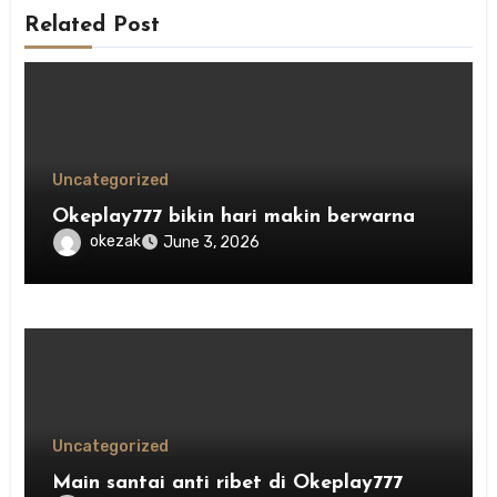
Related Post
Uncategorized
Okeplay777 bikin hari makin berwarna
okezak
June 3, 2026
Uncategorized
Main santai anti ribet di Okeplay777