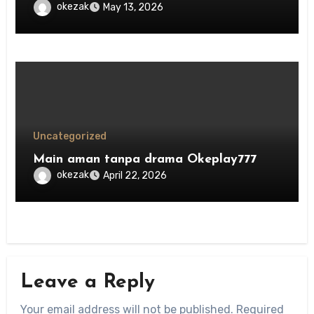
okezak
May 13, 2026
Uncategorized
Main aman tanpa drama Okeplay777
okezak
April 22, 2026
Leave a Reply
Your email address will not be published.
Required