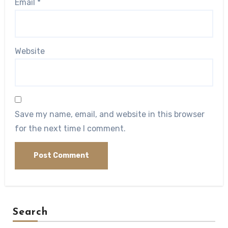
Email
*
Website
Save my name, email, and website in this browser
for the next time I comment.
Search