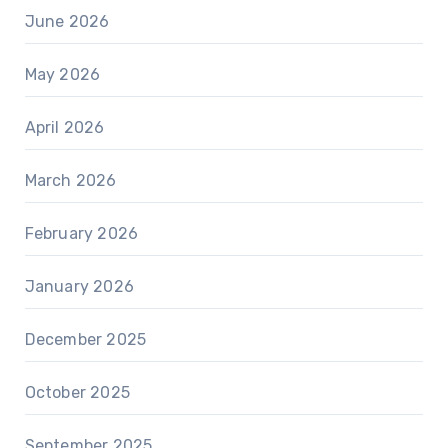
June 2026
May 2026
April 2026
March 2026
February 2026
January 2026
December 2025
October 2025
September 2025