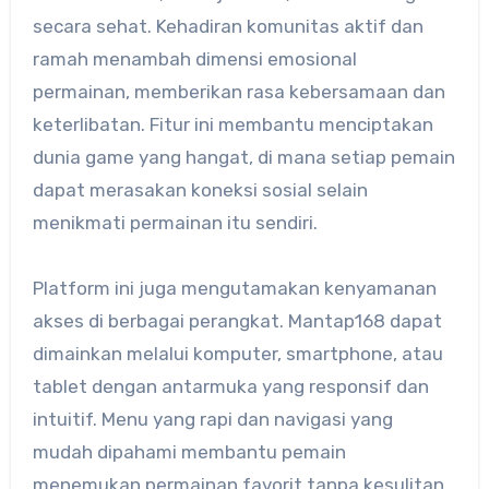
secara sehat. Kehadiran komunitas aktif dan
ramah menambah dimensi emosional
permainan, memberikan rasa kebersamaan dan
keterlibatan. Fitur ini membantu menciptakan
dunia game yang hangat, di mana setiap pemain
dapat merasakan koneksi sosial selain
menikmati permainan itu sendiri.
Platform ini juga mengutamakan kenyamanan
akses di berbagai perangkat. Mantap168 dapat
dimainkan melalui komputer, smartphone, atau
tablet dengan antarmuka yang responsif dan
intuitif. Menu yang rapi dan navigasi yang
mudah dipahami membantu pemain
menemukan permainan favorit tanpa kesulitan,