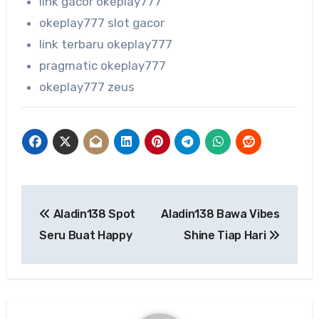
link gacor okeplay777
okeplay777 slot gacor
link terbaru okeplay777
pragmatic okeplay777
okeplay777 zeus
Post
Aladin138 Spot
Aladin138 Bawa Vibes
navigation
Seru Buat Happy
Shine Tiap Hari