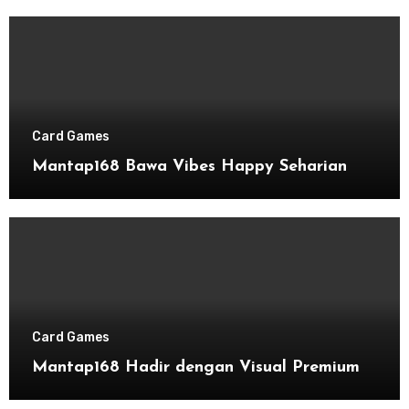
Card Games
Mantap168 Bawa Vibes Happy Seharian
Card Games
Mantap168 Hadir dengan Visual Premium