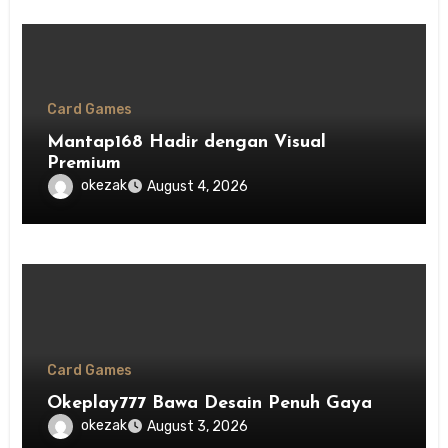
Card Games
Mantap168 Hadir dengan Visual
Premium
okezak
August 4, 2026
Card Games
Okeplay777 Bawa Desain Penuh Gaya
okezak
August 3, 2026