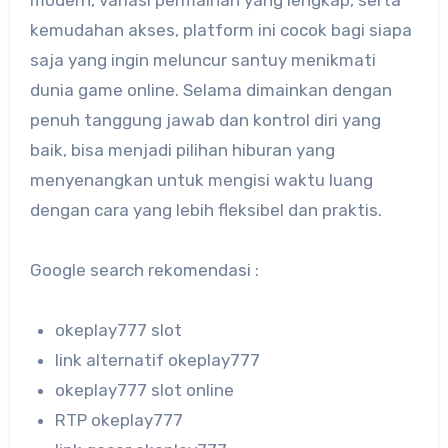
modern, variasi permainan yang lengkap, serta
kemudahan akses, platform ini cocok bagi siapa
saja yang ingin meluncur santuy menikmati
dunia game online. Selama dimainkan dengan
penuh tanggung jawab dan kontrol diri yang
baik, bisa menjadi pilihan hiburan yang
menyenangkan untuk mengisi waktu luang
dengan cara yang lebih fleksibel dan praktis.
Google search rekomendasi :
okeplay777 slot
link alternatif okeplay777
okeplay777 slot online
RTP okeplay777