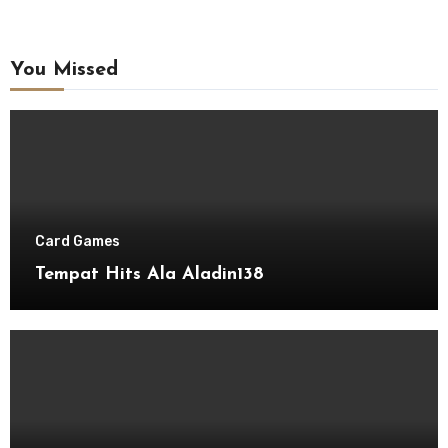
You Missed
Card Games
Tempat Hits Ala Aladin138