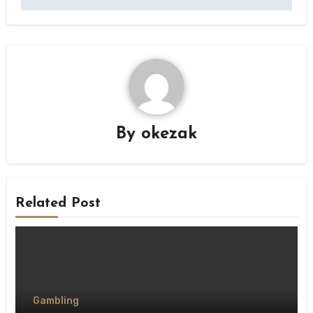
By
okezak
Related Post
Gambling