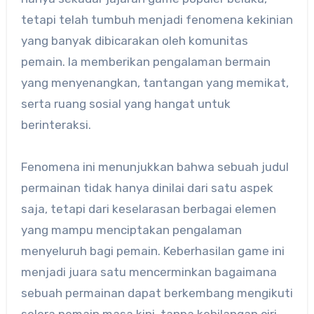
tetapi telah tumbuh menjadi fenomena kekinian
yang banyak dibicarakan oleh komunitas
pemain. Ia memberikan pengalaman bermain
yang menyenangkan, tantangan yang memikat,
serta ruang sosial yang hangat untuk
berinteraksi.
Fenomena ini menunjukkan bahwa sebuah judul
permainan tidak hanya dinilai dari satu aspek
saja, tetapi dari keselarasan berbagai elemen
yang mampu menciptakan pengalaman
menyeluruh bagi pemain. Keberhasilan game ini
menjadi juara satu mencerminkan bagaimana
sebuah permainan dapat berkembang mengikuti