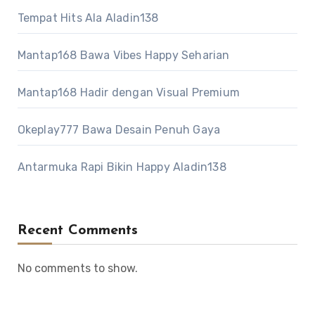
Tempat Hits Ala Aladin138
Mantap168 Bawa Vibes Happy Seharian
Mantap168 Hadir dengan Visual Premium
Okeplay777 Bawa Desain Penuh Gaya
Antarmuka Rapi Bikin Happy Aladin138
Recent Comments
No comments to show.