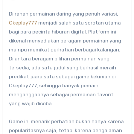
Di ranah permainan daring yang penuh variasi,
Okeplay777
menjadi salah satu sorotan utama
bagi para pecinta hiburan digital. Platform ini
dikenal menyediakan beragam permainan yang
mampu memikat perhatian berbagai kalangan.
Di antara beragam pilihan permainan yang
tersedia, ada satu judul yang berhasil meraih
predikat juara satu sebagai game kekinian di
Okeplay777, sehingga banyak pemain
menganggapnya sebagai permainan favorit
yang wajib dicoba.
Game ini menarik perhatian bukan hanya karena
popularitasnya saja, tetapi karena pengalaman