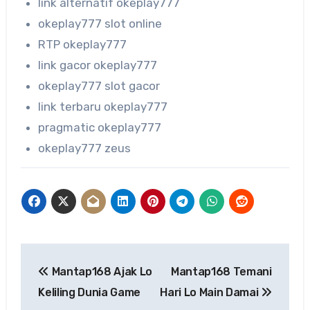
link alternatif okeplay777
okeplay777 slot online
RTP okeplay777
link gacor okeplay777
okeplay777 slot gacor
link terbaru okeplay777
pragmatic okeplay777
okeplay777 zeus
Post
Mantap168 Ajak Lo
Mantap168 Temani
navigation
Keliling Dunia Game
Hari Lo Main Damai