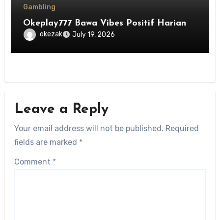
Gambling
Okeplay777 Bawa Vibes Positif Harian
okezak
July 19, 2026
Leave a Reply
Your email address will not be published.
Required
fields are marked
*
Comment
*