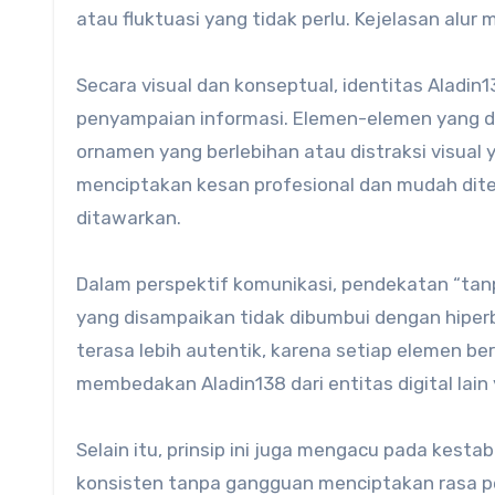
atau fluktuasi yang tidak perlu. Kejelasan alur 
Secara visual dan konseptual, identitas Aladin
penyampaian informasi. Elemen-elemen yang dip
ornamen yang berlebihan atau distraksi visual
menciptakan kesan profesional dan mudah dit
ditawarkan.
Dalam perspektif komunikasi, pendekatan “ta
yang disampaikan tidak dibumbui dengan hiperbo
terasa lebih autentik, karena setiap elemen ber
membedakan Aladin138 dari entitas digital lai
Selain itu, prinsip ini juga mengacu pada kest
konsisten tanpa gangguan menciptakan rasa per