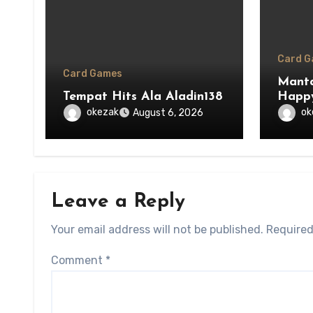
Card G
Card Games
Manta
Tempat Hits Ala Aladin138
Happy
okezak
ok
August 6, 2026
Leave a Reply
Your email address will not be published.
Required
Comment
*