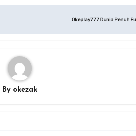
Okeplay777 Dunia Penuh F
By
okezak