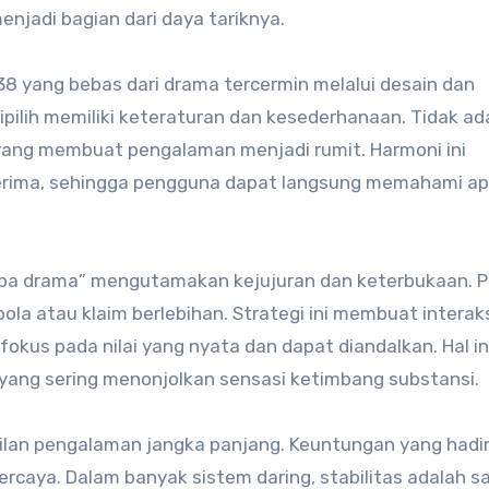
menjadi bagian dari daya tariknya.
138 yang bebas dari drama tercermin melalui desain dan
ilih memiliki keteraturan dan kesederhanaan. Tidak ad
 yang membuat pengalaman menjadi rumit. Harmoni ini
erima, sehingga pengguna dapat langsung memahami a
npa drama” mengutamakan kejujuran dan keterbukaan. 
la atau klaim berlebihan. Strategi ini membuat interak
fokus pada nilai yang nyata dan dapat diandalkan. Hal in
n yang sering menonjolkan sensasi ketimbang substansi.
abilan pengalaman jangka panjang. Keuntungan yang hadi
caya. Dalam banyak sistem daring, stabilitas adalah s