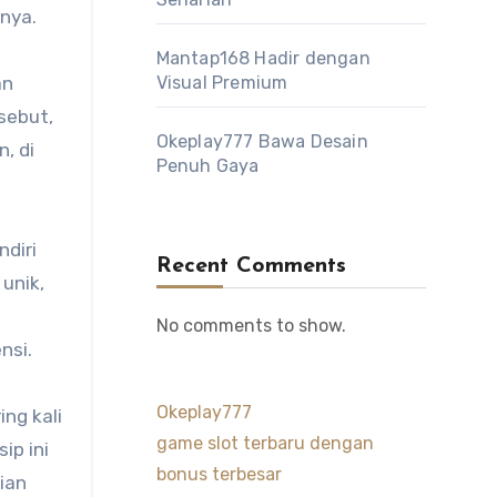
nnya.
Mantap168 Hadir dengan
an
Visual Premium
sebut,
Okeplay777 Bawa Desain
, di
Penuh Gaya
ndiri
Recent Comments
unik,
No comments to show.
nsi.
Okeplay777
ing kali
game slot terbaru dengan
ip ini
bonus terbesar
ian