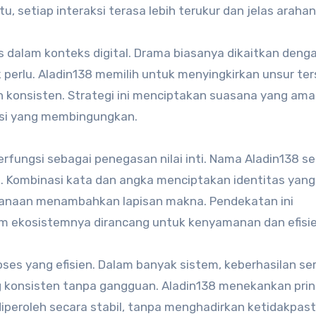
, setiap interaksi terasa lebih terukur dan jelas araha
dalam konteks digital. Drama biasanya dikaitkan deng
 perlu. Aladin138 memilih untuk menyingkirkan unsur ter
 konsisten. Strategi ini menciptakan suasana yang aman
upsi yang membingungkan.
rfungsi sebagai penegasan nilai inti. Nama Aladin138 se
. Kombinasi kata dan angka menciptakan identitas yang 
anaan menambahkan lapisan makna. Pendekatan ini
m ekosistemnya dirancang untuk kenyamanan dan efisie
roses yang efisien. Dalam banyak sistem, keberhasilan ser
konsisten tanpa gangguan. Aladin138 menekankan prins
eroleh secara stabil, tanpa menghadirkan ketidakpast