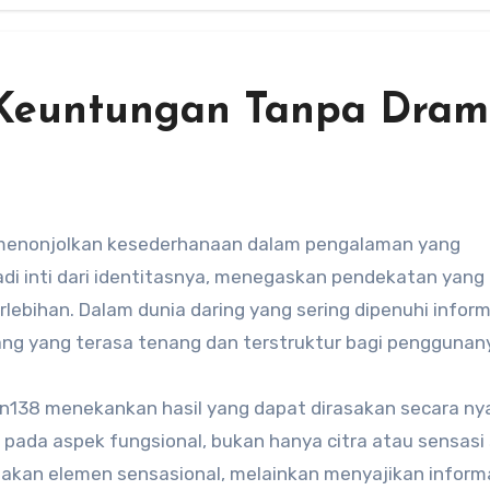
 Keuntungan Tanpa Dra
g menonjolkan kesederhanaan dalam pengalaman yang
i inti dari identitasnya, menegaskan pendekatan yang
rlebihan. Dalam dunia daring yang sering dipenuhi inform
uang yang terasa tenang dan terstruktur bagi penggunan
in138 menekankan hasil yang dapat dirasakan secara ny
pada aspek fungsional, bukan hanya citra atau sensasi 
akan elemen sensasional, melainkan menyajikan inform