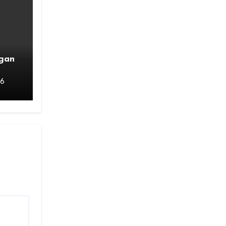
gan
26