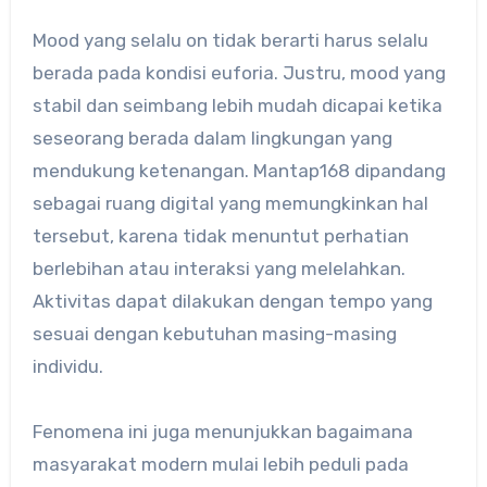
Mood yang selalu on tidak berarti harus selalu
berada pada kondisi euforia. Justru, mood yang
stabil dan seimbang lebih mudah dicapai ketika
seseorang berada dalam lingkungan yang
mendukung ketenangan. Mantap168 dipandang
sebagai ruang digital yang memungkinkan hal
tersebut, karena tidak menuntut perhatian
berlebihan atau interaksi yang melelahkan.
Aktivitas dapat dilakukan dengan tempo yang
sesuai dengan kebutuhan masing-masing
individu.
Fenomena ini juga menunjukkan bagaimana
masyarakat modern mulai lebih peduli pada