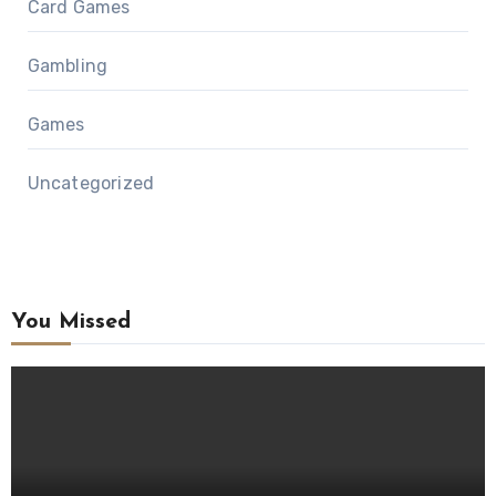
Card Games
Gambling
Games
Uncategorized
You Missed