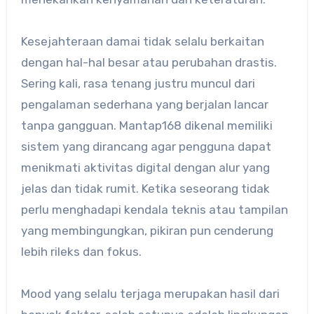
Kesejahteraan damai tidak selalu berkaitan
dengan hal-hal besar atau perubahan drastis.
Sering kali, rasa tenang justru muncul dari
pengalaman sederhana yang berjalan lancar
tanpa gangguan. Mantap168 dikenal memiliki
sistem yang dirancang agar pengguna dapat
menikmati aktivitas digital dengan alur yang
jelas dan tidak rumit. Ketika seseorang tidak
perlu menghadapi kendala teknis atau tampilan
yang membingungkan, pikiran pun cenderung
lebih rileks dan fokus.
Mood yang selalu terjaga merupakan hasil dari