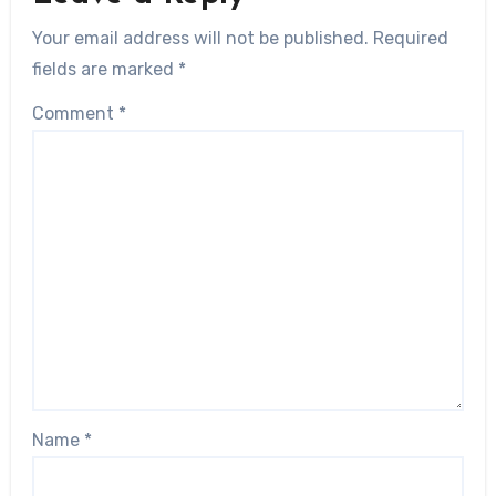
Your email address will not be published.
Required
fields are marked
*
Comment
*
Name
*