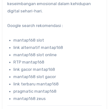
keseimbangan emosional dalam kehidupan
digital sehari-hari.
Google search rekomendasi :
mantap168 slot
link alternatif mantap168
mantap168 slot online
RTP mantap168
link gacor mantap168
mantap168 slot gacor
link terbaru mantap168
pragmatic mantap168
mantap168 zeus