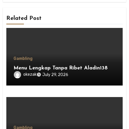
Related Post
Gambling
Menu Lengkap Tanpa Ribet Aladin138
okezak
July 29, 2026
Gambling