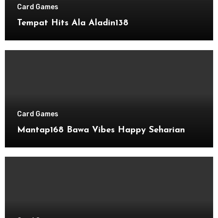
Card Games
Tempat Hits Ala Aladin138
Card Games
Mantap168 Bawa Vibes Happy Seharian