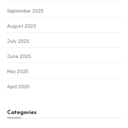
September 2025
August 2025
July 2025
June 2025
May 2025
April 2025
Categories