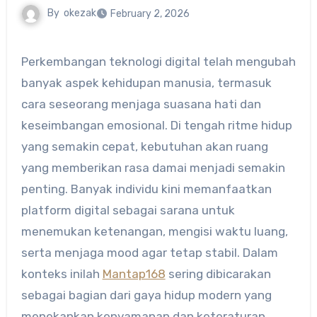
By
okezak
February 2, 2026
Perkembangan teknologi digital telah mengubah
banyak aspek kehidupan manusia, termasuk
cara seseorang menjaga suasana hati dan
keseimbangan emosional. Di tengah ritme hidup
yang semakin cepat, kebutuhan akan ruang
yang memberikan rasa damai menjadi semakin
penting. Banyak individu kini memanfaatkan
platform digital sebagai sarana untuk
menemukan ketenangan, mengisi waktu luang,
serta menjaga mood agar tetap stabil. Dalam
konteks inilah
Mantap168
sering dibicarakan
sebagai bagian dari gaya hidup modern yang
menekankan kenyamanan dan keteraturan.