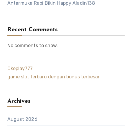
Antarmuka Rapi Bikin Happy Aladin138
Recent Comments
No comments to show.
Okeplay777
game slot terbaru dengan bonus terbesar
Archives
August 2026