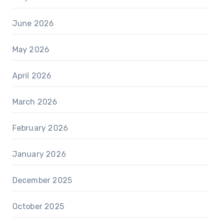
June 2026
May 2026
April 2026
March 2026
February 2026
January 2026
December 2025
October 2025