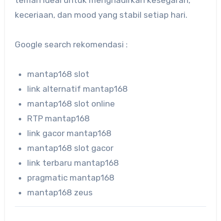
teman ideal untuk menghadirkan kesegaran,
keceriaan, dan mood yang stabil setiap hari.
Google search rekomendasi :
mantap168 slot
link alternatif mantap168
mantap168 slot online
RTP mantap168
link gacor mantap168
mantap168 slot gacor
link terbaru mantap168
pragmatic mantap168
mantap168 zeus