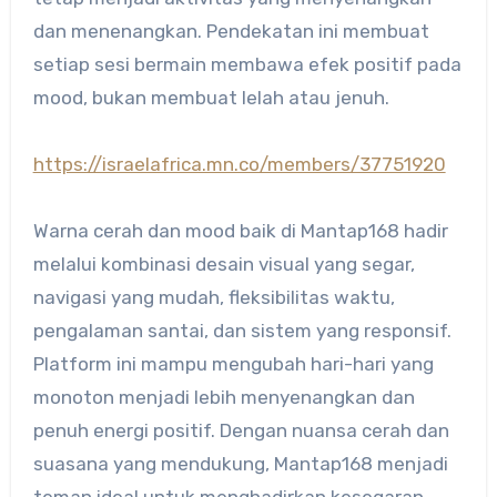
dan menenangkan. Pendekatan ini membuat
setiap sesi bermain membawa efek positif pada
mood, bukan membuat lelah atau jenuh.
https://israelafrica.mn.co/members/37751920
Warna cerah dan mood baik di Mantap168 hadir
melalui kombinasi desain visual yang segar,
navigasi yang mudah, fleksibilitas waktu,
pengalaman santai, dan sistem yang responsif.
Platform ini mampu mengubah hari-hari yang
monoton menjadi lebih menyenangkan dan
penuh energi positif. Dengan nuansa cerah dan
suasana yang mendukung, Mantap168 menjadi