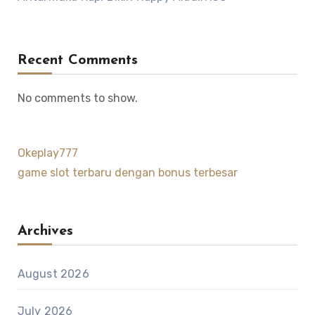
Recent Comments
No comments to show.
Okeplay777
game slot terbaru dengan bonus terbesar
Archives
August 2026
July 2026