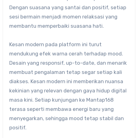
Dengan suasana yang santai dan positif, setiap
sesi bermain menjadi momen relaksasi yang
membantu memperbaiki suasana hati.
Kesan modern pada platform ini turut
mendukung efek warna cerah terhadap mood.
Desain yang responsif, up-to-date, dan menarik
membuat pengalaman tetap segar setiap kali
diakses. Kesan modern ini memberikan nuansa
kekinian yang relevan dengan gaya hidup digital
masa kini. Setiap kunjungan ke Mantap168
terasa seperti membawa energi baru yang
menyegarkan, sehingga mood tetap stabil dan
positif.