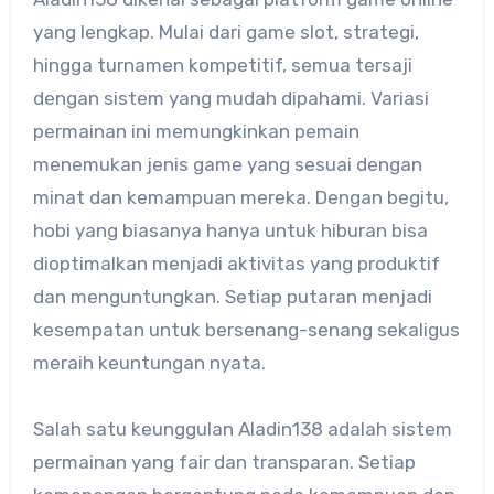
yang lengkap. Mulai dari game slot, strategi,
hingga turnamen kompetitif, semua tersaji
dengan sistem yang mudah dipahami. Variasi
permainan ini memungkinkan pemain
menemukan jenis game yang sesuai dengan
minat dan kemampuan mereka. Dengan begitu,
hobi yang biasanya hanya untuk hiburan bisa
dioptimalkan menjadi aktivitas yang produktif
dan menguntungkan. Setiap putaran menjadi
kesempatan untuk bersenang-senang sekaligus
meraih keuntungan nyata.
Salah satu keunggulan Aladin138 adalah sistem
permainan yang fair dan transparan. Setiap