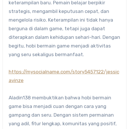
keterampilan baru. Pemain belajar berpikir
strategis, mengambil keputusan cepat, dan
mengelola risiko. Keterampilan ini tidak hanya
berguna di dalam game, tetapi juga dapat
diterapkan dalam kehidupan sehari-hari. Dengan
begitu, hobi bermain game menjadi aktivitas
yang seru sekaligus bermanfaat.
https://mysocialname.com/story5457122/jessic
avinze
Aladin138 membuktikan bahwa hobi bermain
game bisa menjadi cuan dengan cara yang
gampang dan seru. Dengan sistem permainan
yang adil, fitur lengkap, komunitas yang positif,