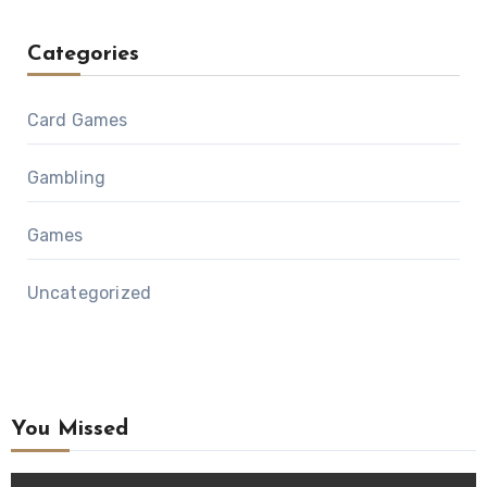
Categories
Card Games
Gambling
Games
Uncategorized
You Missed