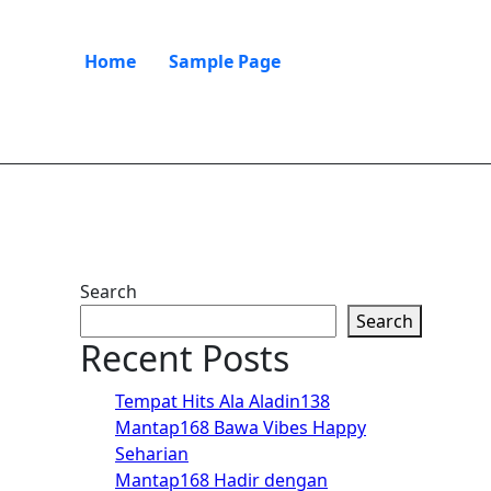
Home
Sample Page
Search
Search
Recent Posts
Tempat Hits Ala Aladin138
Mantap168 Bawa Vibes Happy
Seharian
Mantap168 Hadir dengan