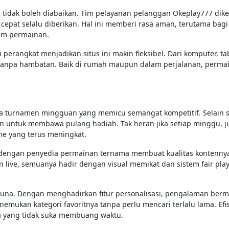
 tidak boleh diabaikan. Tim pelayanan pelanggan Okeplay777 dike
cepat selalu diberikan. Hal ini memberi rasa aman, terutama bagi
em permainan.
perangkat menjadikan situs ini makin fleksibel. Dari komputer, tab
 tanpa hambatan. Baik di rumah maupun dalam perjalanan, perma
nya turnamen mingguan yang memicu semangat kompetitif. Selain s
n untuk membawa pulang hadiah. Tak heran jika setiap minggu, 
e yang terus meningkat.
a dengan penyedia permainan ternama membuat kualitas kontennya
an live, semuanya hadir dengan visual memikat dan sistem fair pla
guna. Dengan menghadirkan fitur personalisasi, pengalaman berm
emukan kategori favoritnya tanpa perlu mencari terlalu lama. Efis
ka yang tidak suka membuang waktu.