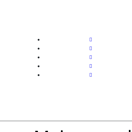
Skip
to
content