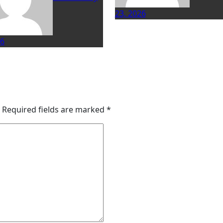
23, 2026
26
Required fields are marked
*