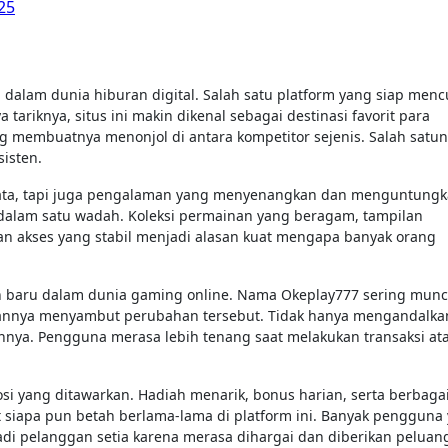
25
 tariknya, situs ini makin dikenal sebagai destinasi favorit para
 membuatnya menonjol di antara kompetitor sejenis. Salah satun
sisten.
mata, tapi juga pengalaman yang menyenangkan dan menguntungk
alam satu wadah. Koleksi permainan yang beragam, tampilan
n akses yang stabil menjadi alasan kuat mengapa banyak orang
 baru dalam dunia gaming online. Nama Okeplay777 sering munc
pannya menyambut perubahan tersebut. Tidak hanya mengandalka
nnya. Pengguna merasa lebih tenang saat melakukan transaksi at
osi yang ditawarkan. Hadiah menarik, bonus harian, serta berbaga
 siapa pun betah berlama-lama di platform ini. Banyak pengguna
i pelanggan setia karena merasa dihargai dan diberikan peluan