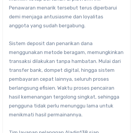
Penawaran menarik tersebut terus diperbarui
demi menjaga antusiasme dan loyalitas
anggota yang sudah bergabung.
Sistem deposit dan penarikan dana
menggunakan metode beragam, memungkinkan
transaksi dilakukan tanpa hambatan. Mulai dari
transfer bank, dompet digital, hingga sistem
pembayaran cepat lainnya, seluruh proses
berlangsung efisien. Waktu proses pencairan
hasil kemenangan tergolong singkat, sehingga
pengguna tidak perlu menunggu lama untuk
menikmati hasil permainannya.
Tim layanan pelanggan Aladin138 siap