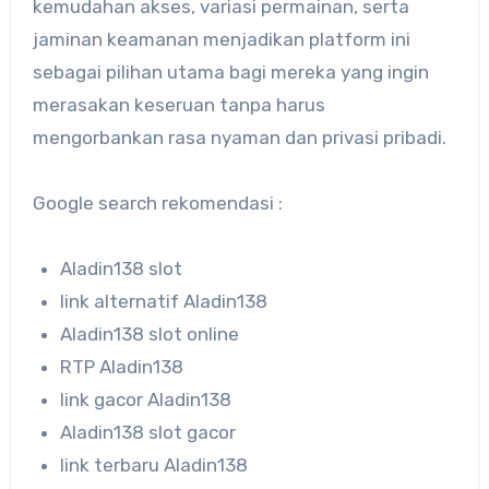
kemudahan akses, variasi permainan, serta
jaminan keamanan menjadikan platform ini
sebagai pilihan utama bagi mereka yang ingin
merasakan keseruan tanpa harus
mengorbankan rasa nyaman dan privasi pribadi.
Google search rekomendasi :
Aladin138 slot
link alternatif Aladin138
Aladin138 slot online
RTP Aladin138
link gacor Aladin138
Aladin138 slot gacor
link terbaru Aladin138