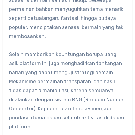
suasana bermain semakin hidup. Beberapa
permainan bahkan menyuguhkan tema menarik
seperti petualangan, fantasi, hingga budaya
populer, menciptakan sensasi bermain yang tak
membosankan.
Selain memberikan keuntungan berupa uang
asli, platform ini juga menghadirkan tantangan
harian yang dapat menguji strategi pemain.
Mekanisme permainan transparan, dan hasil
tidak dapat dimanipulasi, karena semuanya
dijalankan dengan sistem RNG (Random Number
Generator). Kejujuran dan fairplay menjadi
pondasi utama dalam seluruh aktivitas di dalam
platform.