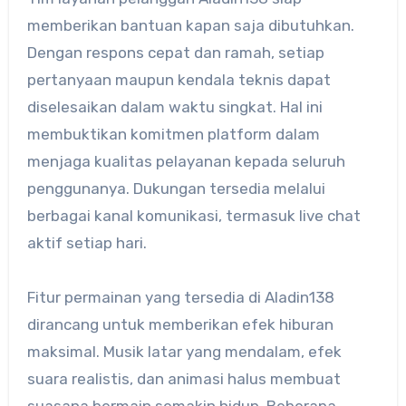
memberikan bantuan kapan saja dibutuhkan.
Dengan respons cepat dan ramah, setiap
pertanyaan maupun kendala teknis dapat
diselesaikan dalam waktu singkat. Hal ini
membuktikan komitmen platform dalam
menjaga kualitas pelayanan kepada seluruh
penggunanya. Dukungan tersedia melalui
berbagai kanal komunikasi, termasuk live chat
aktif setiap hari.
Fitur permainan yang tersedia di Aladin138
dirancang untuk memberikan efek hiburan
maksimal. Musik latar yang mendalam, efek
suara realistis, dan animasi halus membuat