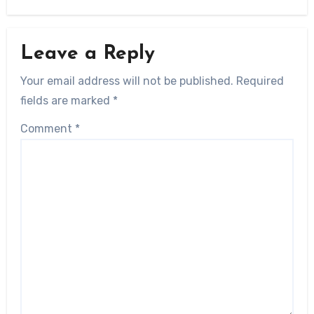
Leave a Reply
Your email address will not be published.
Required
fields are marked
*
Comment
*