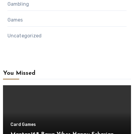
Gambling
Games
Uncategorized
You Missed
Card Games