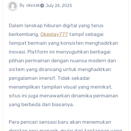
By
okezak
July 26, 2025
Dalam lanskap hiburan digital yang terus
berkembang,
Okeplay777
tampil sebagai
tempat bermain yang konsisten menghadirkan
inovasi. Platform ini menyuguhkan berbagai
pilihan permainan dengan nuansa modern dan
sistem yang dirancang untuk menghadirkan
pengalaman imersif. Tidak sekadar
menampilkan tampilan visual yang memikat,
situs ini juga menawarkan dinamika permainan
yang berbeda dari biasanya.
Para pencari sensasi baru akan menemukan
deretan opsi menarik, mulai dari tantangan yang