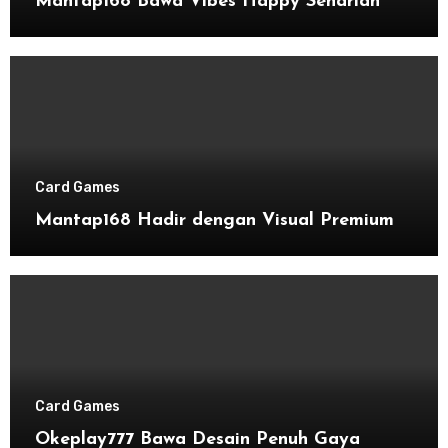
Mantap168 Bawa Vibes Happy Seharian
Card Games
Mantap168 Hadir dengan Visual Premium
Card Games
Okeplay777 Bawa Desain Penuh Gaya