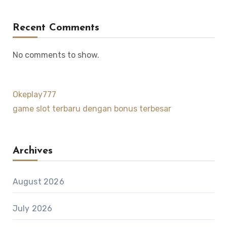
Recent Comments
No comments to show.
Okeplay777
game slot terbaru dengan bonus terbesar
Archives
August 2026
July 2026