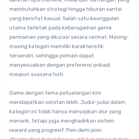
membutuhkan strategi hingga hiburan santai
yang bersifat kasual. Salah satu keunggulan
utama terletak pada keberagaman genre
permainan yang dikurasi secara cermat. Masing-
masing kategori memiliki karakteristik
tersendiri, sehingga pemain dapat
menyesuaikan dengan preferensi pribadi
maupun suasana hati.
Game dengan tema petualangan kini
mendapatkan sorotan lebih. Judul-judul dalam
kategori ini tidak hanya menyajikan alur yang
menarik, tetapi juga menghadirkan sistem
reward yang progresif. Poin demi poin