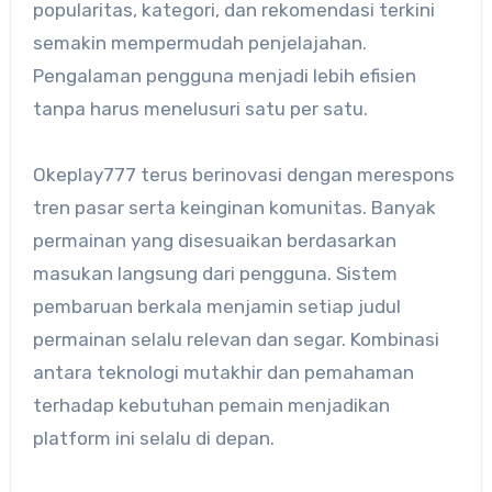
popularitas, kategori, dan rekomendasi terkini
semakin mempermudah penjelajahan.
Pengalaman pengguna menjadi lebih efisien
tanpa harus menelusuri satu per satu.
Okeplay777 terus berinovasi dengan merespons
tren pasar serta keinginan komunitas. Banyak
permainan yang disesuaikan berdasarkan
masukan langsung dari pengguna. Sistem
pembaruan berkala menjamin setiap judul
permainan selalu relevan dan segar. Kombinasi
antara teknologi mutakhir dan pemahaman
terhadap kebutuhan pemain menjadikan
platform ini selalu di depan.