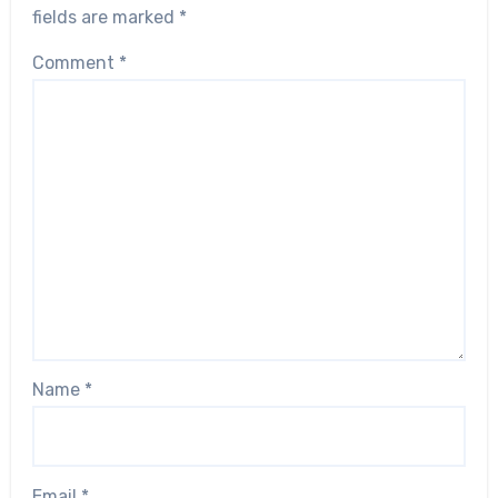
fields are marked
*
Comment
*
Name
*
Email
*