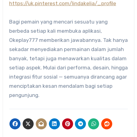
https://uk.pinterest.com/lindakelia/_profile
Bagi pemain yang mencari sesuatu yang
berbeda setiap kali membuka aplikasi,
Okeplay777 memberikan jawabannya. Tak hanya
sekadar menyediakan permainan dalam jumlah
banyak, tetapi juga menawarkan kualitas dalam
setiap aspek. Mulai dari performa, desain, hingga
integrasi fitur sosial — semuanya dirancang agar
menciptakan kesan mendalam bagi setiap
pengunjung.