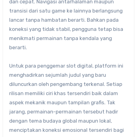
dan cepat. Navigasi antarhalaman maupun
transisi dari satu game ke lainnya berlangsung
lancar tanpa hambatan berarti. Bahkan pada
koneksi yang tidak stabil, pengguna tetap bisa
menikmati permainan tanpa kendala yang
berarti.
Untuk para penggemar slot digital, platform ini
menghadirkan sejumlah judul yang baru
diluncurkan oleh pengembang terkenal. Setiap
rilisan memiliki ciri khas tersendiri baik dalam
aspek mekanik maupun tampilan grafis. Tak
jarang, permainan-permainan tersebut hadir
dengan tema budaya global maupun lokal,
menciptakan koneksi emosional tersendiri bagi