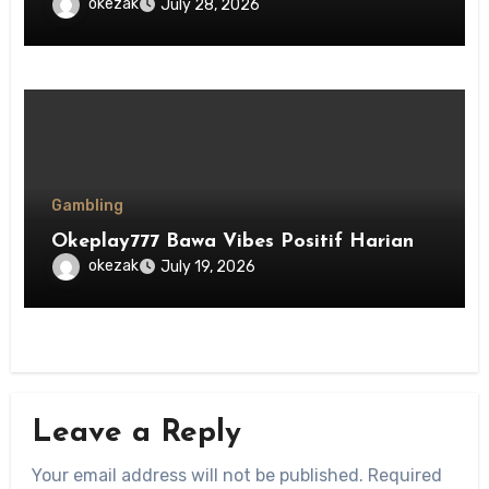
okezak
July 28, 2026
Gambling
Okeplay777 Bawa Vibes Positif Harian
okezak
July 19, 2026
Leave a Reply
Your email address will not be published.
Required