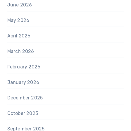
June 2026
May 2026
April 2026
March 2026
February 2026
January 2026
December 2025
October 2025
September 2025