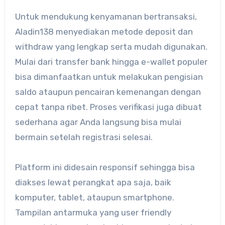
Untuk mendukung kenyamanan bertransaksi,
Aladin138 menyediakan metode deposit dan
withdraw yang lengkap serta mudah digunakan.
Mulai dari transfer bank hingga e-wallet populer
bisa dimanfaatkan untuk melakukan pengisian
saldo ataupun pencairan kemenangan dengan
cepat tanpa ribet. Proses verifikasi juga dibuat
sederhana agar Anda langsung bisa mulai
bermain setelah registrasi selesai.
Platform ini didesain responsif sehingga bisa
diakses lewat perangkat apa saja, baik
komputer, tablet, ataupun smartphone.
Tampilan antarmuka yang user friendly