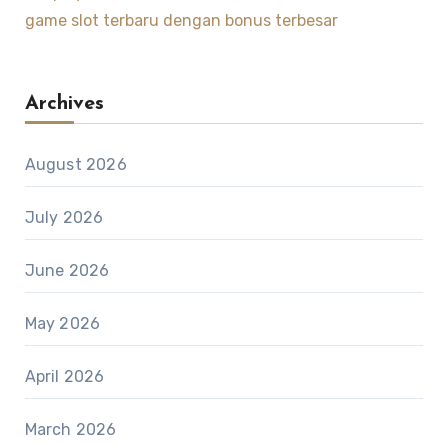
game slot terbaru dengan bonus terbesar
Archives
August 2026
July 2026
June 2026
May 2026
April 2026
March 2026