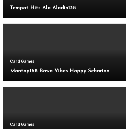
Tempat Hits Ala Aladin138
Card Games
Mantap168 Bawa Vibes Happy Seharian
Card Games