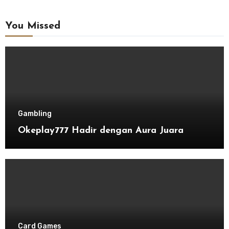
You Missed
Gambling
Okeplay777 Hadir dengan Aura Juara
Card Games