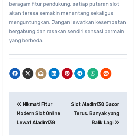
beragam fitur pendukung, setiap putaran slot
akan terasa semakin menantang sekaligus
menguntungkan. Jangan lewatkan kesempatan
bergabung dan rasakan sendiri sensasi bermain
yang berbeda.
Post
Nikmati Fitur
Slot Aladin138 Gacor
navigation
Modern Slot Online
Terus, Banyak yang
Lewat Aladin138
Balik Lagi