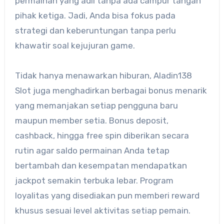
permainan yang adil tanpa ada campur tangan
pihak ketiga. Jadi, Anda bisa fokus pada
strategi dan keberuntungan tanpa perlu
khawatir soal kejujuran game.
Tidak hanya menawarkan hiburan, Aladin138
Slot juga menghadirkan berbagai bonus menarik
yang memanjakan setiap pengguna baru
maupun member setia. Bonus deposit,
cashback, hingga free spin diberikan secara
rutin agar saldo permainan Anda tetap
bertambah dan kesempatan mendapatkan
jackpot semakin terbuka lebar. Program
loyalitas yang disediakan pun memberi reward
khusus sesuai level aktivitas setiap pemain.