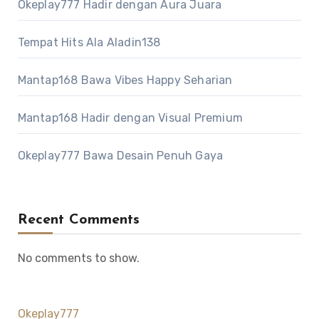
Okeplay777 Hadir dengan Aura Juara
Tempat Hits Ala Aladin138
Mantap168 Bawa Vibes Happy Seharian
Mantap168 Hadir dengan Visual Premium
Okeplay777 Bawa Desain Penuh Gaya
Recent Comments
No comments to show.
Okeplay777