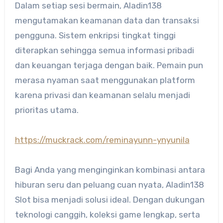
Dalam setiap sesi bermain, Aladin138
mengutamakan keamanan data dan transaksi
pengguna. Sistem enkripsi tingkat tinggi
diterapkan sehingga semua informasi pribadi
dan keuangan terjaga dengan baik. Pemain pun
merasa nyaman saat menggunakan platform
karena privasi dan keamanan selalu menjadi
prioritas utama.
https://muckrack.com/reminayunn-ynyunila
Bagi Anda yang menginginkan kombinasi antara
hiburan seru dan peluang cuan nyata, Aladin138
Slot bisa menjadi solusi ideal. Dengan dukungan
teknologi canggih, koleksi game lengkap, serta