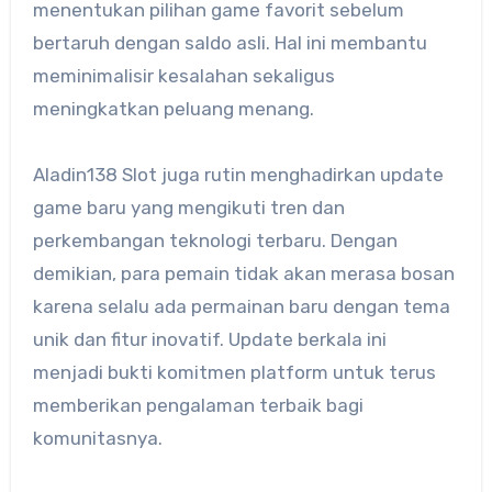
menentukan pilihan game favorit sebelum
bertaruh dengan saldo asli. Hal ini membantu
meminimalisir kesalahan sekaligus
meningkatkan peluang menang.
Aladin138 Slot juga rutin menghadirkan update
game baru yang mengikuti tren dan
perkembangan teknologi terbaru. Dengan
demikian, para pemain tidak akan merasa bosan
karena selalu ada permainan baru dengan tema
unik dan fitur inovatif. Update berkala ini
menjadi bukti komitmen platform untuk terus
memberikan pengalaman terbaik bagi
komunitasnya.