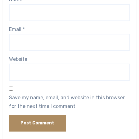
Email
*
Website
Save my name, email, and website in this browser
for the next time I comment.