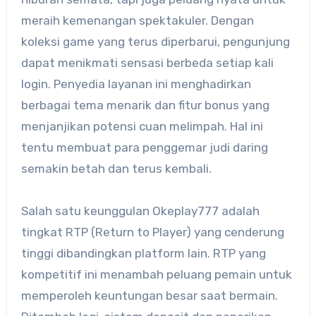
meraih kemenangan spektakuler. Dengan
koleksi game yang terus diperbarui, pengunjung
dapat menikmati sensasi berbeda setiap kali
login. Penyedia layanan ini menghadirkan
berbagai tema menarik dan fitur bonus yang
menjanjikan potensi cuan melimpah. Hal ini
tentu membuat para penggemar judi daring
semakin betah dan terus kembali.
Salah satu keunggulan Okeplay777 adalah
tingkat RTP (Return to Player) yang cenderung
tinggi dibandingkan platform lain. RTP yang
kompetitif ini menambah peluang pemain untuk
memperoleh keuntungan besar saat bermain.