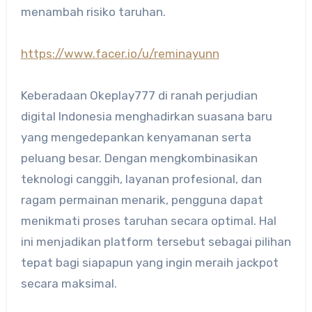
menambah risiko taruhan.
https://www.facer.io/u/reminayunn
Keberadaan Okeplay777 di ranah perjudian
digital Indonesia menghadirkan suasana baru
yang mengedepankan kenyamanan serta
peluang besar. Dengan mengkombinasikan
teknologi canggih, layanan profesional, dan
ragam permainan menarik, pengguna dapat
menikmati proses taruhan secara optimal. Hal
ini menjadikan platform tersebut sebagai pilihan
tepat bagi siapapun yang ingin meraih jackpot
secara maksimal.