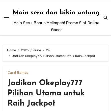
Skip
to
Main seru dan bikin untung
content
Main Seru, Bonus Melimpah! Promo Slot Online
Gacor
Home
2025
June
24
Jadikan Okeplay777 Pilihan Utama untuk Raih Jackpot
Card Games
Jadikan Okeplay777
Pilihan Utama untuk
Raih Jackpot