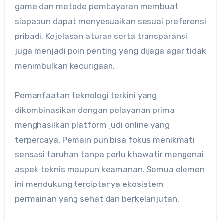
game dan metode pembayaran membuat
siapapun dapat menyesuaikan sesuai preferensi
pribadi. Kejelasan aturan serta transparansi
juga menjadi poin penting yang dijaga agar tidak
menimbulkan kecurigaan.
Pemanfaatan teknologi terkini yang
dikombinasikan dengan pelayanan prima
menghasilkan platform judi online yang
terpercaya. Pemain pun bisa fokus menikmati
sensasi taruhan tanpa perlu khawatir mengenai
aspek teknis maupun keamanan. Semua elemen
ini mendukung terciptanya ekosistem
permainan yang sehat dan berkelanjutan.