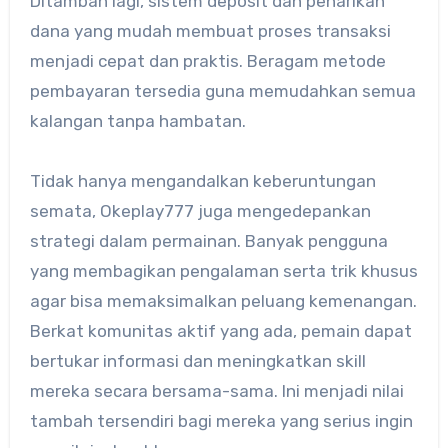
Ditambah lagi, sistem deposit dan penarikan
dana yang mudah membuat proses transaksi
menjadi cepat dan praktis. Beragam metode
pembayaran tersedia guna memudahkan semua
kalangan tanpa hambatan.
Tidak hanya mengandalkan keberuntungan
semata, Okeplay777 juga mengedepankan
strategi dalam permainan. Banyak pengguna
yang membagikan pengalaman serta trik khusus
agar bisa memaksimalkan peluang kemenangan.
Berkat komunitas aktif yang ada, pemain dapat
bertukar informasi dan meningkatkan skill
mereka secara bersama-sama. Ini menjadi nilai
tambah tersendiri bagi mereka yang serius ingin