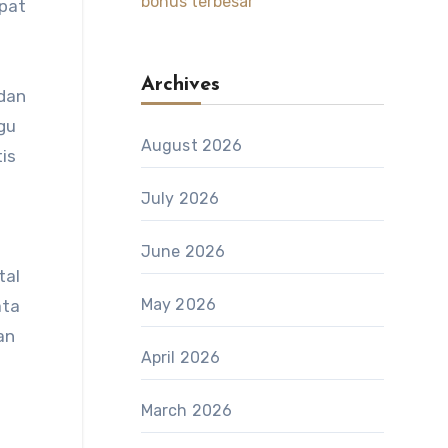
bonus terbesar
mpat
Archives
 dan
gu
August 2026
is
t
July 2026
June 2026
tal
May 2026
ata
an
April 2026
March 2026