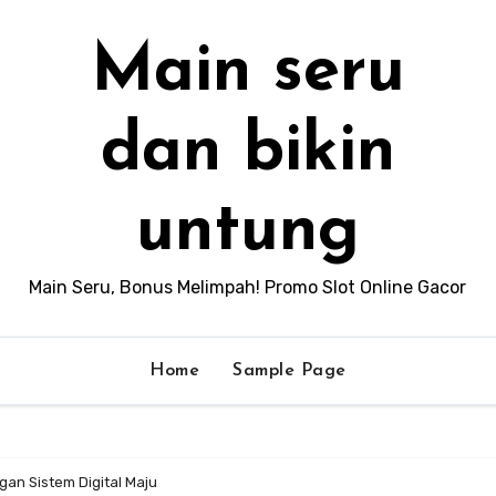
Main seru
dan bikin
untung
Main Seru, Bonus Melimpah! Promo Slot Online Gacor
Home
Sample Page
gan Sistem Digital Maju