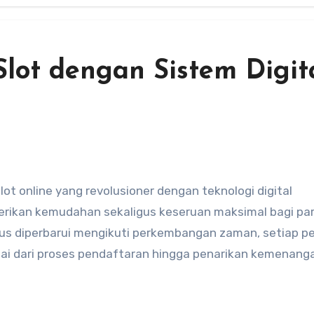
Slot dengan Sistem Digit
berikan kemudahan sekaligus keseruan maksimal bagi pa
rus diperbarui mengikuti perkembangan zaman, setiap p
ai dari proses pendaftaran hingga penarikan kemenang