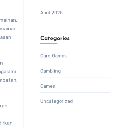
April 2025
rmainan,
rmainan
lasan
Categories
Card Games
an
Gambling
ngalami
ambatan,
Games
Uncategorized
gkan
dirkan