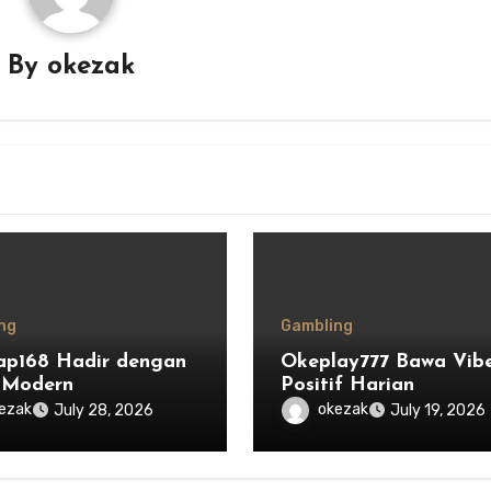
By
okezak
ng
Gambling
p168 Hadir dengan
Okeplay777 Bawa Vib
 Modern
Positif Harian
ezak
okezak
July 28, 2026
July 19, 2026