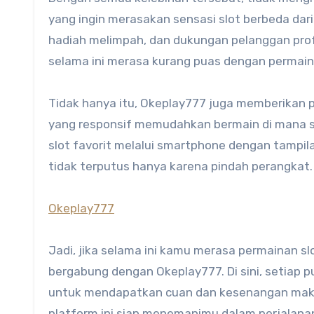
yang ingin merasakan sensasi slot berbeda dar
hadiah melimpah, dan dukungan pelanggan prof
selama ini merasa kurang puas dengan permaina
Tidak hanya itu, Okeplay777 juga memberikan p
yang responsif memudahkan bermain di mana sa
slot favorit melalui smartphone dengan tampil
tidak terputus hanya karena pindah perangkat.
Okeplay777
Jadi, jika selama ini kamu merasa permainan 
bergabung dengan Okeplay777. Di sini, setiap 
untuk mendapatkan cuan dan kesenangan maksi
platform ini siap menemanimu dalam perjalan