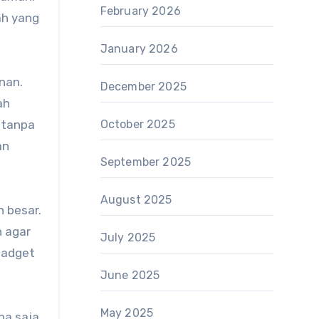
February 2026
ah yang
January 2026
nan.
December 2025
ah
 tanpa
October 2025
an
September 2025
August 2025
 besar.
n agar
July 2025
gadget
June 2025
May 2025
pa saja