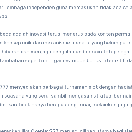
 dari lembaga independen guna memastikan tidak ada cel
wab.
beda adalah inovasi terus-menerus pada konten permai
an konsep unik dan mekanisme menarik yang belum pern
i hiburan dan menjaga pengalaman bermain tetap segar
 tambahan seperti mini games, mode bonus interaktif, d
777 menyediakan berbagai turnamen slot dengan hadiah
am suasana yang seru, sambil mengasah strategi bermai
berikan tidak hanya berupa uang tunai, melainkan juga 
rankan jika Okeplay777 menjadi pilihan utama bagi sia