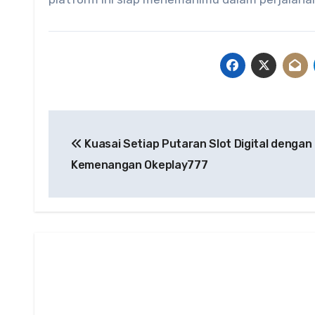
Post
Kuasai Setiap Putaran Slot Digital dengan
navigation
Kemenangan Okeplay777