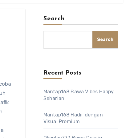
Search
Search
Recent Posts
Mantap168 Bawa Vibes Happy
nuh
Seharian
afik
n.
Mantap168 Hadir dengan
Visual Premium
ta
Okeplay777 Bawa Desain