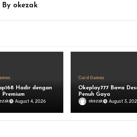
By
okezak
ames
Card Games
p168 Hadir dengan
Okeplay777 Bawa Des
l Premium
Penuh Gaya
ezak
okezak
August 4, 2026
August 3, 20