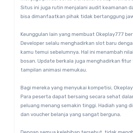
Situs ini juga rutin menjalani audit keamanan
bisa dimanfaatkan pihak tidak bertanggung ja
Keunggulan lain yang membuat Okeplay777 ber
Developer selalu menghadirkan slot baru deng
kamu temui sebelumnya. Hal ini menambah nila
bosan. Update berkala juga menghadirkan fitur
tampilan animasi memukau.
Bagi mereka yang menyukai kompetisi, Okeplay
Para peserta dapat bersaing secara sehat dal
peluang menang semakin tinggi. Hadiah yang di
dan voucher belanja yang sangat berguna.
Dengan semua kelebihan tersebut, tidak menghe