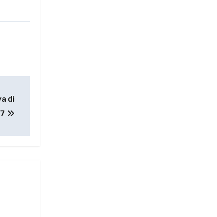
a di
77