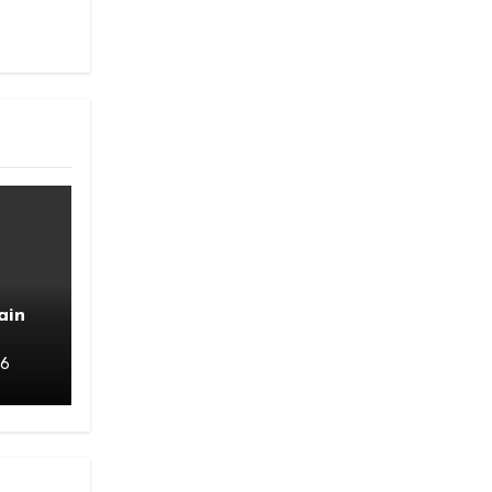
ain
26