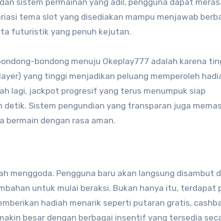
 dan sistem permainan yang adil, pengguna dapat mera
variasi tema slot yang disediakan mampu menjawab berb
ita futuristik yang penuh kejutan.
bondong-bondong menuju Okeplay777 adalah karena tin
layer) yang tinggi menjadikan peluang memperoleh hadi
bah lagi, jackpot progresif yang terus menumpuk siap
detik. Sistem pengundian yang transparan juga memas
na bermain dengan rasa aman.
alah menggoda. Pengguna baru akan langsung disambut 
ahan untuk mulai beraksi. Bukan hanya itu, terdapat 
mberikan hadiah menarik seperti putaran gratis, cashba
akin besar dengan berbagai insentif yang tersedia sec