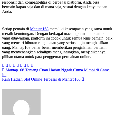
responsif dan kompatibilitas di berbagai platform, Anda bisa
bermain kapan saja dan di mana saja, sesuai dengan kenyamanan
Anda.
Setiap pemain di
Mantap168
memiliki kesempatan yang sama untuk
meraih keuntungan. Dengan berbagai macam permainan dan bonus
yang ditawarkan, platform ini cocok untuk semua jenis pemain, baik
yang mencari hiburan ringan atau yang serius ingin menghasilkan
uang. Mantap168 benar-benar memberikan pengalaman bermain
yang menyenangkan sekaligus menguntungkan, menjadikannya
pilihan utama untuk para penggemar permainan online.
Post
Mantap168 Tentang Cuan Harian Nggak Cuma Mimpi di Game
Ini
navigation
Raih Hadiah Slot Online Terbesar di Mantap168