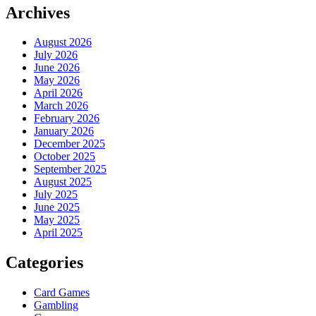
Archives
August 2026
July 2026
June 2026
May 2026
April 2026
March 2026
February 2026
January 2026
December 2025
October 2025
September 2025
August 2025
July 2025
June 2025
May 2025
April 2025
Categories
Card Games
Gambling